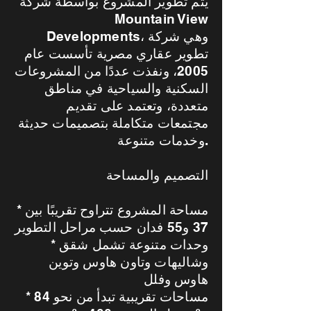
يتم تطوير المشروع بواسطة شركة
Mountain View
Developments، وهي شركة
تطوير عقاري مصرية تأسست عام
2005، ونفذت عددًا من المشروعات
السكنية والسياحية في مناطق
متعددة، وتعتمد على تقديم
مجتمعات متكاملة بتصميمات حديثة
وخدمات متنوعة.
التصميم والمساحة
* مساحة المشروع تتراوح تقريبًا بين
37 و55 فدان حسب مراحل التطوير
* وحدات متنوعة تشمل شقق
وشاليهات وتاون هاوس وتوين
هاوس وفلل
* مساحات تقريبية تبدأ من نحو 84