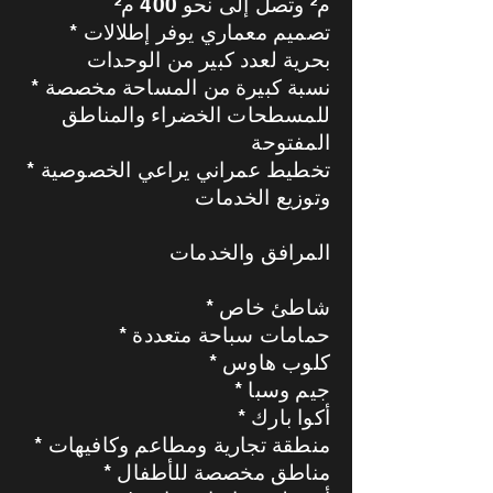
م² وتصل إلى نحو 400 م²
* تصميم معماري يوفر إطلالات
بحرية لعدد كبير من الوحدات
* نسبة كبيرة من المساحة مخصصة
للمسطحات الخضراء والمناطق
المفتوحة
* تخطيط عمراني يراعي الخصوصية
وتوزيع الخدمات
المرافق والخدمات
* شاطئ خاص
* حمامات سباحة متعددة
* كلوب هاوس
* جيم وسبا
* أكوا بارك
* منطقة تجارية ومطاعم وكافيهات
* مناطق مخصصة للأطفال