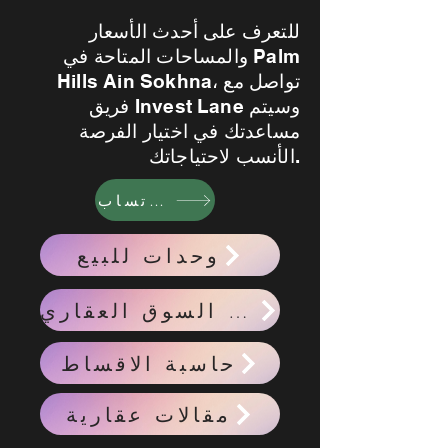
للتعرف على أحدث الأسعار
والمساحات المتاحة في Palm
Hills Ain Sokhna، تواصل مع
فريق Invest Lane وسيتم
مساعدتك في اختيار الفرصة
الأنسب لاحتياجاتك.
واتساب
وحدات للبيع
احدث اخبار السوق العقاري
حاسبة الاقساط
مقالات عقارية