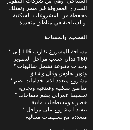
السياحي، وهي من شركات التطوير
العقاري المعروفة في مصر وتمتلك
محفظة من المشروعات السكنية
والسياحية في مناطق متعددة.
التصميم والمساحة
* مساحة المشروع تقارب 116 إلى
150 فدان حسب مراحل التطوير
* وحدات متنوعة تشمل شاليهات
وتوين هاوس وفلل وشقق
* مشروع متعدد الاستخدامات يضم
مناطق سكنية وفندقية وتجارية
* تخطيط عمراني يضم مساحات
خضراء ومسطحات مائية
* تنفيذ المشروع على مراحل
متعددة مع تسليمات متتالية