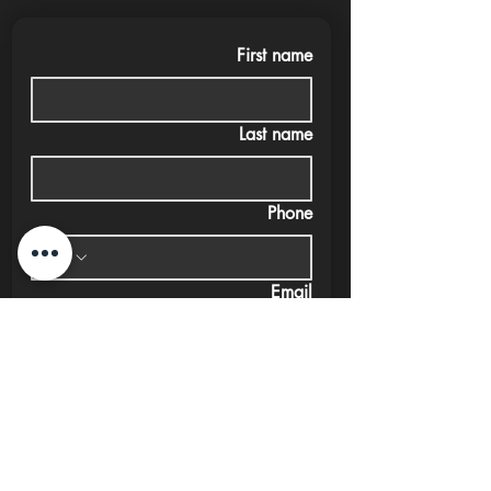
First name
Last name
Phone
Email
Submit