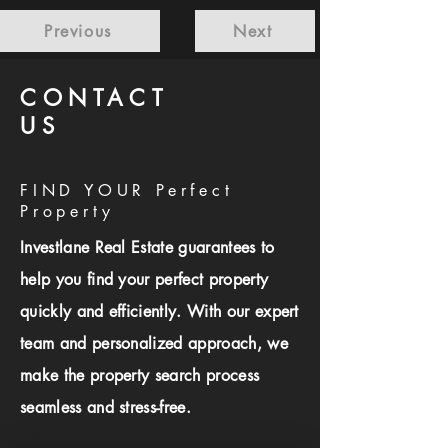
Previous
Next
CONTACT
US
FIND YOUR Perfect
Property
Investlane Real Estate guarantees to
help you find your perfect property
quickly and efficiently. With our expert
team and personalized approach, we
make the property search process
seamless and stress-free.