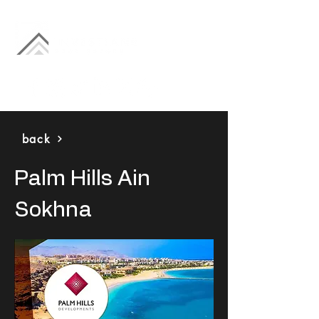
back
Palm Hills Ain
Sokhna