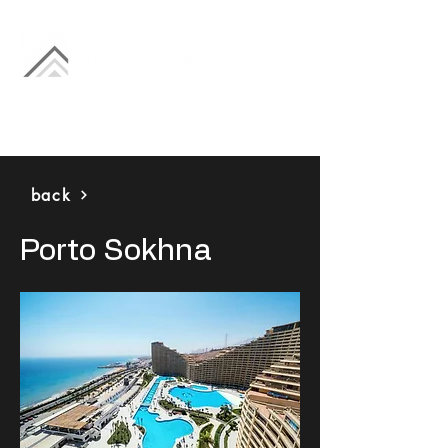
back
Porto Sokhna