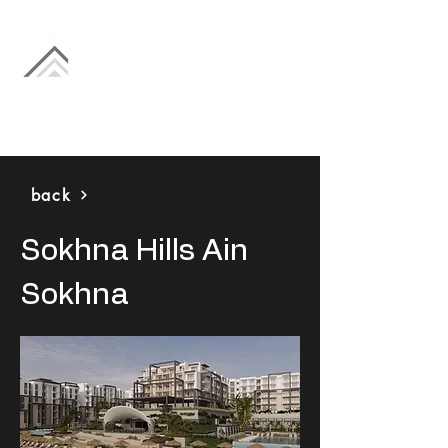
back
Sokhna Hills Ain
Sokhna