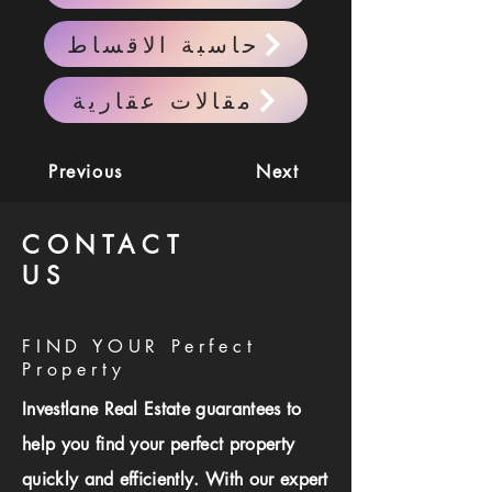
حاسبة الاقساط
مقالات عقارية
Previous
Next
CONTACT
US
FIND YOUR Perfect
Property
Investlane Real Estate guarantees to
help you find your perfect property
quickly and efficiently. With our expert