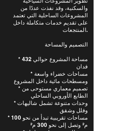
تطوير المشروعات السياحية
والسكنية، وقد نفذت عددًا من
المشروعات الساحلية التي تعتمد
على تقديم خدمات متكاملة داخل
المنتجعات.
التصميم والمساحة
* مساحة المشروع حوالي 432
فدان
* مساحات خضراء واسعة
ومسطحات مائية داخل المشروع
* تصميم معماري مستوحى من
الطابع الأوروبي الساحلي
* وحدات متنوعة تشمل شاليهات
وفلل وشقق
* مساحات تقريبية تبدأ من نحو 100
م² وتصل إلى نحو 300 م²