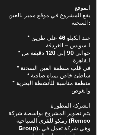
الموقع
يقع المشروع في موقع مميز بالعين
السخنة:
* عند الكيلو 46 على طريق
السويس – الغردقة
* حوالي 90 إلى 120 دقيقة من
القاهرة
* في قلب منطقة العين السخنة
* شاطئ خاص بمياه صافية
* منطقة مناسبة للأنشطة البحرية
والغوص
الشركة المطورة
يتم تطوير المشروع بواسطة شركة
رمكو للقرى السياحية (Remco
Group)، وهي شركة تعمل في