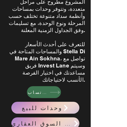
المشروع مطروح على مراحل
متعددة، وتتوفر وحدات بمساحات
وأنظمة سداد متنوعة تختلف حسب
المرحلة ونوع الوحدة، مع تسليمات
وفق الجداول الزمنية المعلنة.
للتعرف على أحدث الأسعار
والمساحات المتاحة في Stella Di
Mare Ain Sokhna، تواصل مع
فريق Invest Lane وسيتم
مساعدتك في اختيار الفرصة
الأنسب لاحتياجاتك.
واتساب
وحدات للبيع
احدث اخبار السوق العقاري