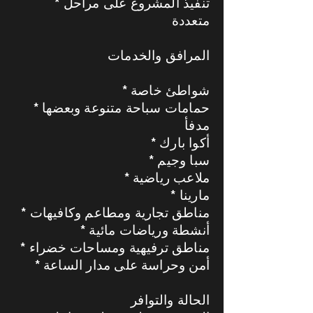
* تنفيذ المشروع على مراحل
متعددة
المرافق والخدمات
* شواطئ خاصة
* حمامات سباحة متنوعة وبعضها
مدفأ
* أكوا بارك
* سبا وجيم
* ملاعب رياضية
* مارينا
* مناطق تجارية ومطاعم وكافيهات
* أنشطة ورياضات مائية
* مناطق ترفيهية ومساحات خضراء
* أمن وحراسة على مدار الساعة
الحالة والتوافر