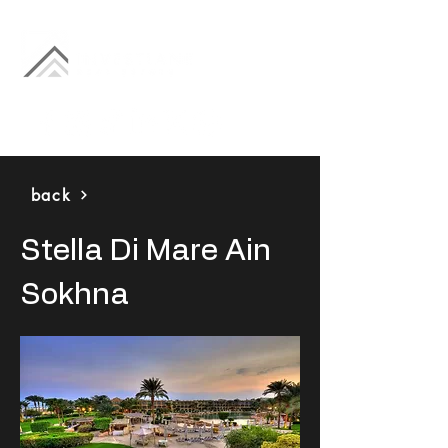
back
Stella Di Mare Ain
Sokhna