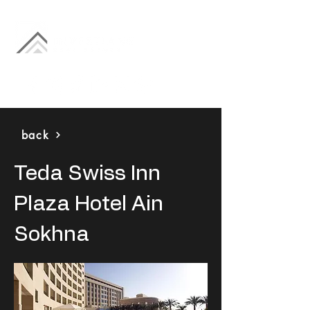
back
Teda Swiss Inn
Plaza Hotel Ain
Sokhna