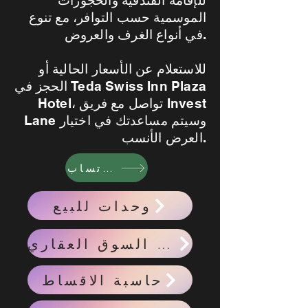
للإقامة الفندقية والحجوزات
الموسمية حسب التوافر، مع تنوع
في أنواع الغرف والعروض.
للاستعلام عن الأسعار الحالية أو
الحجز في Teda Swiss Inn Plaza
Hotel، تواصل مع فريق Invest
Lane وسيتم مساعدتك في اختيار
العرض الأنسب.
واتساب
وحدات للبيع
احدث اخبار السوق العقاري
حاسبة الاقساط