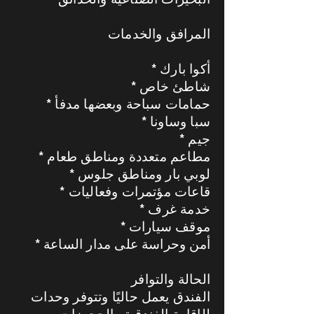
المرافق والخدمات
* أكوا بارك
* شاطئ خاص
* حمامات سباحة وبعضها مدفأ
* سبا وساونا
* جيم
* مطاعم متعددة ومناطق طعام
* لوبي بار ومناطق جلوس
* قاعات مؤتمرات وفعاليات
* خدمة غرف
* موقف سيارات
* أمن وحراسة على مدار الساعة
الحالة والتوافر
الفندق يعمل حاليًا وتتوفر وحدات