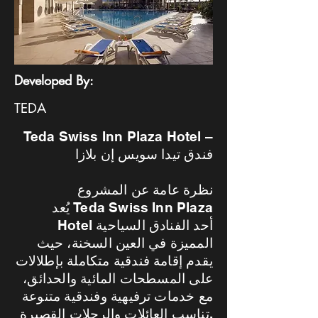
Developed By:
TEDA
Teda Swiss Inn Plaza Hotel –
فندق تيدا سويس إن بلازا
نظرة عامة عن المشروع
يُعد Teda Swiss Inn Plaza
Hotel أحد الفنادق السياحية
المميزة في العين السخنة، حيث
يقدم إقامة فندقية متكاملة بإطلالات
على المسطحات المائية والحدائق،
مع خدمات ترفيهية وفندقية متنوعة
تناسب العائلات والرحلات القصيرة.