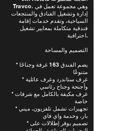
Travco، وهي مجموعة تعمل في
إدارة وتشغيل الفنادق والمنتجعات
السياحية، وتقدم خدمات إقامة
فندقية متكاملة بمعايير تشغيل
احترافية.
التصميم والمساحة
* يضم الفندق 163 غرفة وجناحًا
متنوعًا
* غرف ستاندرد وغرف عائلية
وأجنحة وجناح رئاسي
* غرف مكيفة بالكامل مع شرفات
خاصة
* تجهيزات تشمل تلفزيون، ميني
بار، وخدمة واي فاي
* تصميم يوفر إطلالات على
البحيرات الصناعية والحدائق