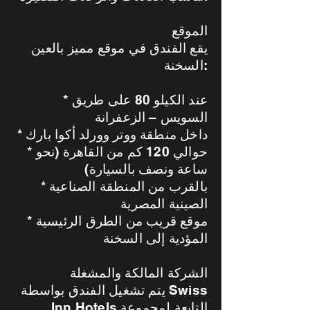
الموقع
يقع الفندق في موقع مميز بالعين
السخنة:
* عند الكيلو 80 على طريق
السويس – الزعفرانة
* داخل منطقة ووتر وورلد أكوا بارك
* حوالي 120 كم من القاهرة (نحو
ساعة ونصف بالسيارة)
* بالقرب من المنطقة الصناعية
الصينية المصرية
* موقع قريب من الطرق الرئيسية
المؤدية إلى السخنة
الشركة المالكة والمشغلة
يتم تشغيل الفندق بواسطة Swiss
Inn Hotels التابعة لمجموعة