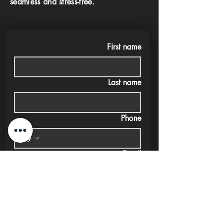
seamless and stress-free.
First name
Last name
Phone
Email
Submit