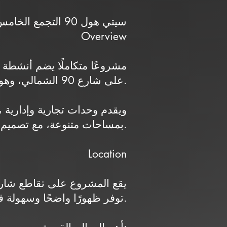
Cityhall 90 – سيتي هول 90 التجمع الخامس
Overview
على شارع 90 الشمالي، وهو من أهم الشوارع التجارية في المنطقة.
بمساحات متنوعة، مع تصميم حديث يركز على توفير بيئة عمل مناسبة في موقع يخدم حركة تجارية نشطة.
Location
توفر ظهورًا واضحًا وسهولة في الوصول.