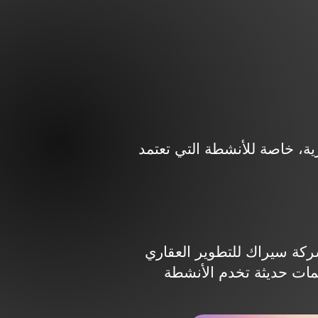
ة والإدارية، خاصة للأنشطة التي تعتمد
يراك للتطوير العقاري (Serac Developments) تعمل في تطوير المشروعات متعددة الاستخدامات داخل
مات حديثة تخدم الأنشطة