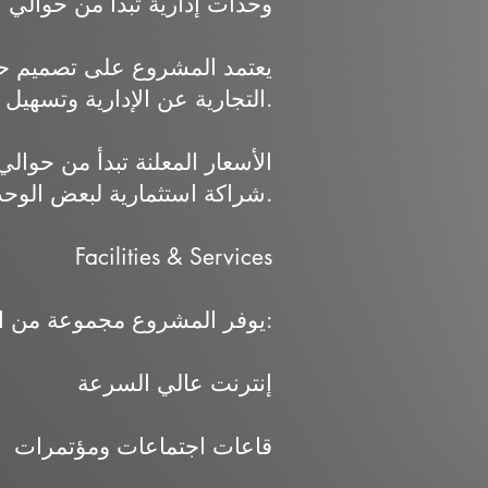
وحدات إدارية تبدأ من حوالي 45 متر مربع
يعتمد المشروع على تصميم حد
التجارية عن الإدارية وتسهيل الحركة داخل المبنى.
شراكة استثمارية لبعض الوحدات التجارية.
Facilities & Services
يوفر المشروع مجموعة من الخدمات التي تدعم تشغيل الأنشطة المختلفة، منها:
إنترنت عالي السرعة
قاعات اجتماعات ومؤتمرات