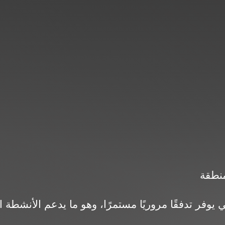
منطقة
 شارع 90 الشمالي يوفر تدفقًا مروريًا مستمرًا، وهو ما يدعم الأنش