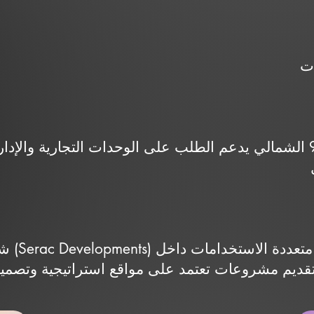
الموقع المباشر على شارع 90 الشمالي يدعم الطلب على الوحدات التجاري
شركة س
 تقديم مشروعات تعتمد على مواقع استراتيجية وتصمي