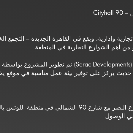
تم تطوير المشروع بواسطة شركة سيراك للتطوير العقار
يقع المشروع على تقاطع شارع النصر مع شارع 90 الشمالي