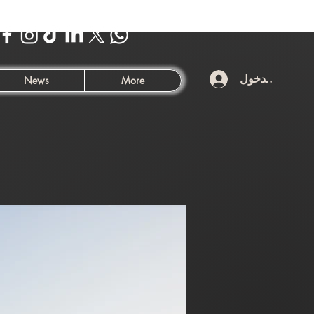
تسجيل الدخول
News
More