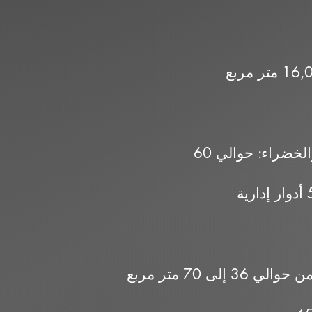
لى 70 متر مربع