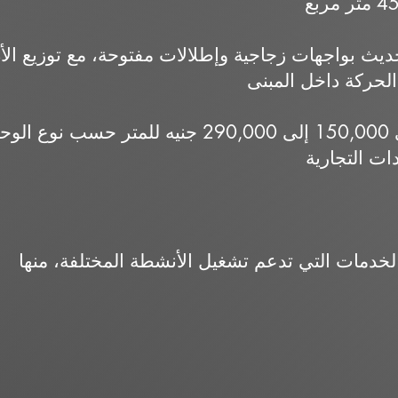
يث بواجهات زجاجية وإطلالات مفتوحة، مع توزيع الأ
الأسعار المعلنة تبدأ من حوالي 150,000 إلى 90,000