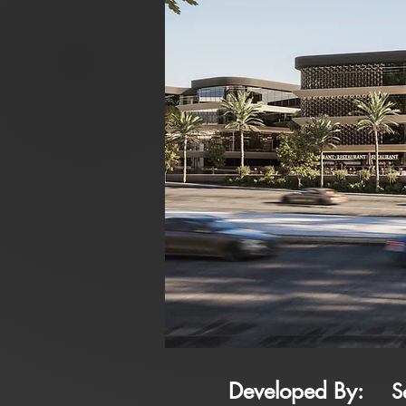
Developed By:
S