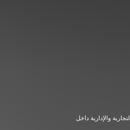
طة التجارية والإدارية داخل