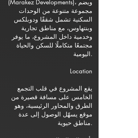
(Marakez Developments)، ويضم
مجموعة متنوعة من الوحدات
السكنية تشمل شققًا ودوبلكس
وبنتهاوس، مع مناطق تجارية
وخدمية داخل المشروع، ما يوفر
مجتمعًا متكاملًا للسكن والحياة
اليومية.
Location
يقع المشروع في قلب التجمع
الخامس على مسافة قصيرة من
الطرق والمحاور الرئيسية، وهو
موقع يسهّل الوصول إلى عدة
مناطق حيوية.