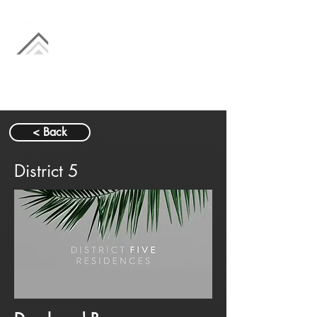
< Back
District 5