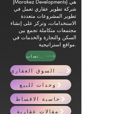
(Marakez Developments) هي
شركة تطوير عقاري تعمل في
تطوير المشروعات متعددة
الاستخدامات، وتركز على إنشاء
مجتمعات متكاملة تجمع بين
السكن والتجارة والخدمات في
مواقع استراتيجية.
واتساب
اخبار السوق العقاري
وحدات للبيع
حاسبة الاقساط
مقالات عقارية