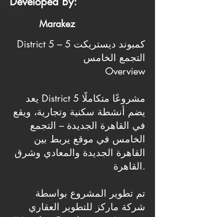
Developed By:
Marakez
District 5 – كمبوند ديستريكت 5
التجمع الخامس
Overview
يعد District 5 مشروعًا متكاملًا
يضم أنشطة سكنية وتجارية، ويقع
في القاهرة الجديدة – التجمع
الخامس في موقع يربط بين
القاهرة الجديدة والمعادي وشرق
القاهرة.
تم تطوير المشروع بواسطة
شركة ماركز للتطوير العقاري