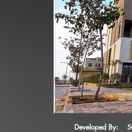
Developed By:
S