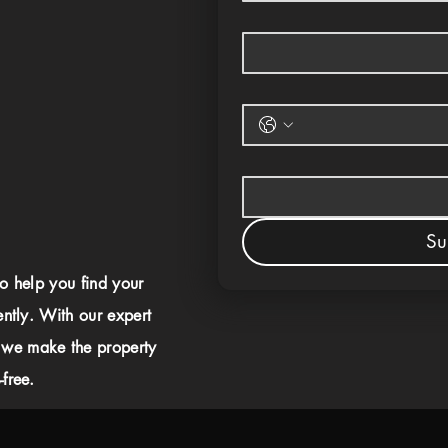
Su
to help you find your
ently. With our expert
 we make the property
free.