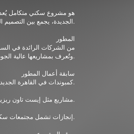
الجديدة، يجمع بين التصميم الفاخر والمرافق الشاملة.
المطور
وتُعرف بمشاريعها عالية الجودة ونسب مبيعات عالية.
سابقة أعمال المطور
كمبوندات في القاهرة الجديدة، أكتوبر، والساحل الشمالي.
مشاريع مثل إيست تاون ريزيدنس كمرحلة ضمن المجمع الأكبر.
إنجازات تشمل مجتمعات سكنية متكاملة بتصاميم عصرية.