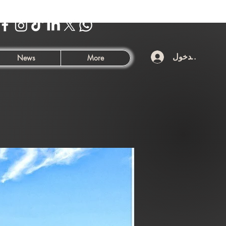
تسجيل الدخول
News
More