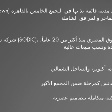
شركة سوديك للتطوير العق