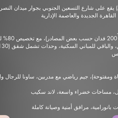
يقع على شارع التسعين الجنوبي بجوار ميدان النصر والجامعة الأمريكية 
مساحة إجمالية