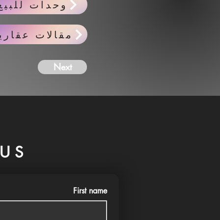
وحدات للبيع
مقالات عقاري
Next
US
First name