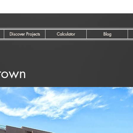
Discover Projects
Calculator
Blog
town