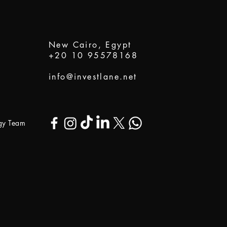
New Cairo, Egypt
+20 10 95578168
info@investlane.net
ogy Team