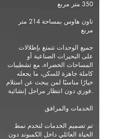
350 متر مربع
تاون هاوس بمساحة 214 متر
مربع
جميع الوحدات تتمتع بإطلالات
على البحيرات الصناعية أو
المساحات الخضراء، مع تشطيبات
كاملة جاهزة للسكن، ما يجعله
خيارًا مناسبًا لمن يبحث عن استلام
فوري دون انتظار مراحل إنشائية.
الخدمات والمرافق
تم تصميم الخدمات لتخدم نمط
الحياة العائلي داخل الكمبوند دون