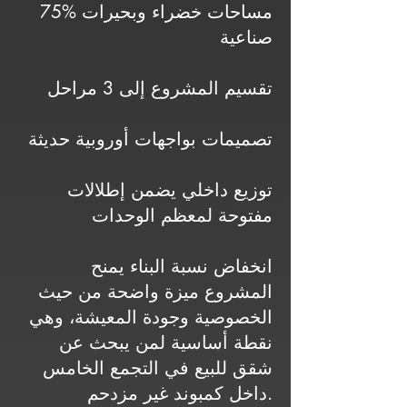
75% مساحات خضراء وبحيرات
صناعية
تقسيم المشروع إلى 3 مراحل
تصميمات بواجهات أوروبية حديثة
توزيع داخلي يضمن إطلالات
مفتوحة لمعظم الوحدات
انخفاض نسبة البناء يمنح
المشروع ميزة واضحة من حيث
الخصوصية وجودة المعيشة، وهي
نقطة أساسية لمن يبحث عن
شقق للبيع في التجمع الخامس
داخل كمبوند غير مزدحم.