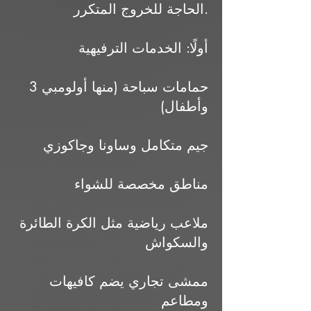
الحاجة للخروج المتكرر.
أولًا: الخدمات الترفيهية
3 حمامات سباحة (منها أولومبي
وأطفال)
جيم متكامل وساونا وجاكوزي
مناطق مخصصة للشواء
ملاعب رياضية مثل الكرة الطائرة
والسكواش
ممشى تجاري يضم كافيهات
ومطاعم