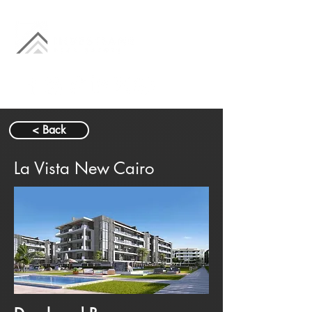
< Back
La Vista New Cairo