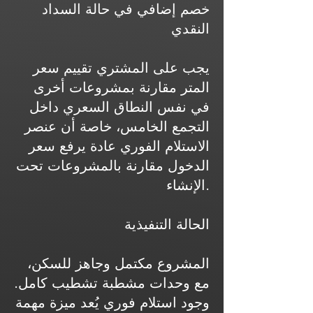
خصم إضافي في حالة السداد
النقدي
يجب على المشتري تقييم سعر
المتر مقارنة بمشروعات أخرى
في نفس النطاق السعري داخل
التجمع الخامس، خاصة أن عنصر
الاستلام الفوري عادة يرفع سعر
الدخول مقارنة بالمشروعات تحت
الإنشاء.
الحالة التنفيذية
المشروع مكتمل وجاهز للسكن،
مع وحدات مشطبة تشطيب كامل.
وجود استلام فوري يُعد ميزة مهمة