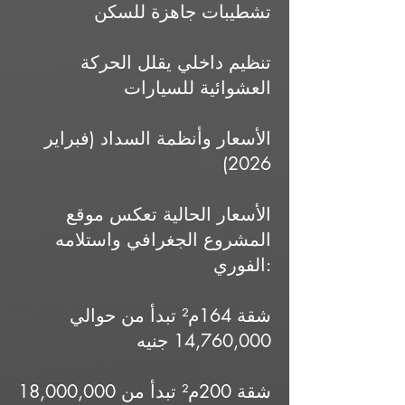
تشطيبات جاهزة للسكن
تنظيم داخلي يقلل الحركة
العشوائية للسيارات
الأسعار وأنظمة السداد (فبراير
2026)
الأسعار الحالية تعكس موقع
المشروع الجغرافي واستلامه
الفوري:
شقة 164م² تبدأ من حوالي
14,760,000 جنيه
شقة 200م² تبدأ من 18,000,000