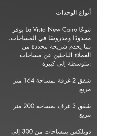
أنواع الوحدات
يوفر La Vista New Cairo تنوعًا
محدودًا ومدروسًا في المساحات،
بما يخدم شريحة محددة من
العملاء الباحثين عن مساحات
متوسطة إلى كبيرة:
شقق 2 غرفة بمساحة 164 متر
مربع
شقق 3 غرف بمساحة 200 متر
مربع
دوبلكس بمساحات من 300 إلى