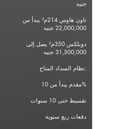
جنيه
تاون هاوس 214م² يبدأ من
22,000,000 جنيه
دوبلكس 350م² يصل إلى
31,500,000 جنيه
نظام السداد المتاح:
مقدم يبدأ من 10%
تقسيط حتى 10 سنوات
دفعات ربع سنوية