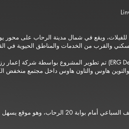
تم تطوير المشروع بواسطة شركة إعمار رزق جروب للتطوير العقا
 والتوين هاوس والتاون هاوس داخل مجتمع منخفض الك
يقع المشروع على محور يوسف السباعي أمام بوابة 20