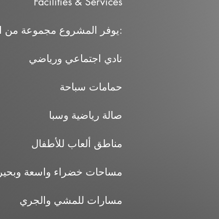
Facilities & Services
يوفر المشروع مجموعة من الخدمات التي تدعم نمط الحياة داخل الكمبوند، منها:
نادي اجتماعي ورياضي
حمامات سباحة
صالة رياضية وسبا
مناطق ألعاب للأطفال
مساحات خضراء واسعة وبحير
مسارات للمشي والجري