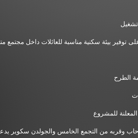
تشغيل
المعلنة للمشروع
اب وقربه من التجمع الخامس والجولدن سكوير يدعم