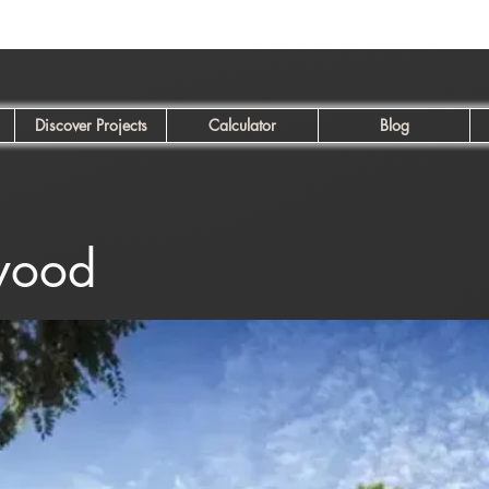
Discover Projects
Calculator
Blog
wood