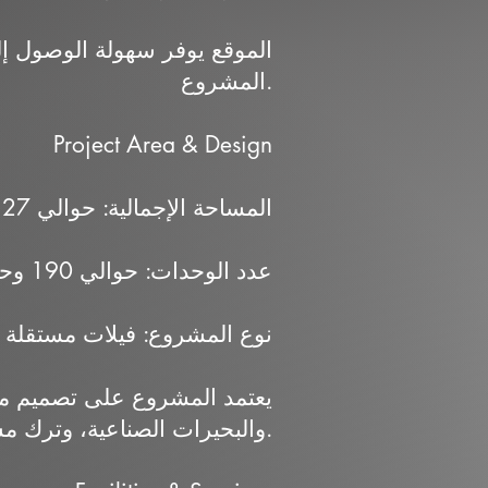
الموقع يوفر سهولة الوصول إل
المشروع.
Project Area & Design
المساحة الإجمالية: حوالي 27 فدان
عدد الوحدات: حوالي 190 وحدة
نوع المشروع: فيلات مستقلة 
يعتمد المشروع على تصميم مع
والبحيرات الصناعية، وترك مسافات مناسبة بين المباني لتوفير الخصوصية والتهوية الجيدة.