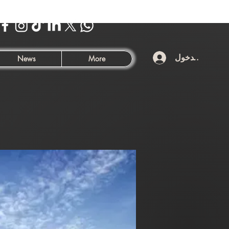
تسجيل الدخول
News
More