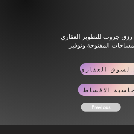
لعقاري (ERG Developments) تعمل في تطوير المشروعات السكنية والتجارية
مساحات المفتوحة وتوفير
لسوق العقاري
اسبة الاقساط
Previous