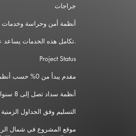
جراجات
أنظمة أمن وحراسة وخدمات 
تكامل هذه الخدمات يساعد على توفير بيئة سكنية مناسبة للعائلات داخل مجتمع متكامل.
Project Status
مقدم يبدأ من 0% حسب أنظمة الطرح
أنظمة سداد تصل إلى 8 سنوات
التسليم وفق الجداول الزمنية 
موقع المشروع في شمال الرح