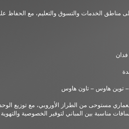
ى مناطق الخدمات والتسوق والتعليم، مع الحفاظ على
– توين هاوس – تاون هاوس
ماري مستوحى من الطراز الأوروبي، مع توزيع الوح