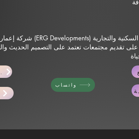
شركة إعمار رزق جروب للتطوير ا
 على تقديم مجتمعات تعتمد على التصميم الحديث وال
اخبار ا
واتساب
ة
ح