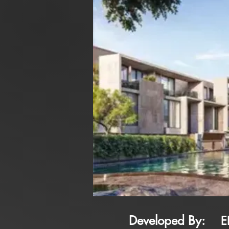
Developed By:
E