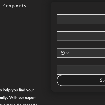
 Property
Su
to help you find your
ently. With our expert