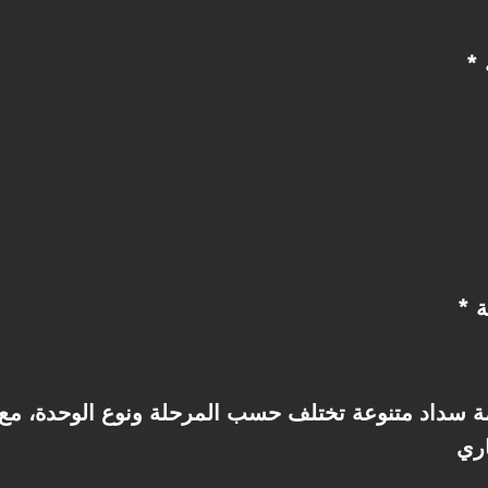
ة
ة سداد متنوعة تختلف حسب المرحلة ونوع الوحدة، م