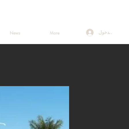
تسجيل الدخول
News
More