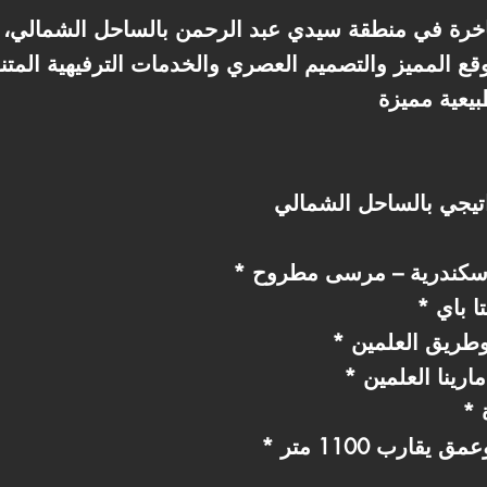
قع المميز والتصميم العصري والخدمات الترفيهية المت
ا باي
وطريق العلمين