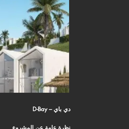
D-Bay – دي باي
نظرة عامة عن المشروع