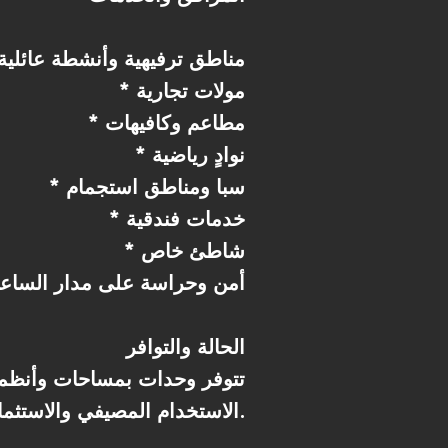
* مناطق ترفيهية وأنشطة عائلية
* مولات تجارية
* مطاعم وكافيهات
* نوادٍ رياضية
* سبا ومناطق استجمام
* خدمات فندقية
* شاطئ خاص
* أمن وحراسة على مدار الساع
الحالة والتوافر
تتوفر وحدات بمساحات وأنظم
الاستخدام المصيفي والاستثماري.