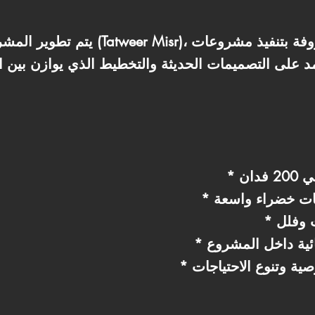
يتم تطوير المشروع بواسطة شركة تطوي
مد على التصميمات الحديثة والتخطيط الذي يوازن بين
دان
حات خضراء واسعة
 وفلل
ئية داخل المشروع
ية وتنوع الاحتياجات