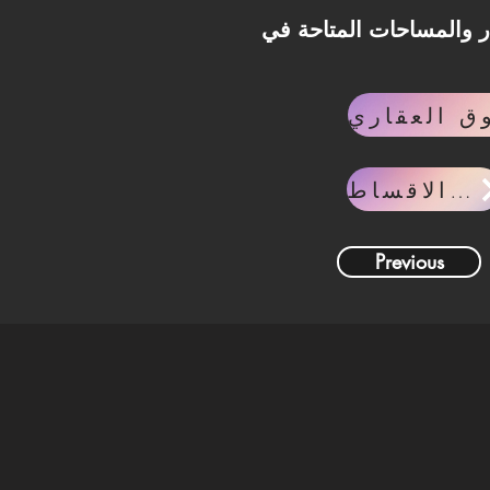
D-، تواصل مع فريق Invest Lane وسيتم مساعدتك في
حاسبه الاقساط
Previous