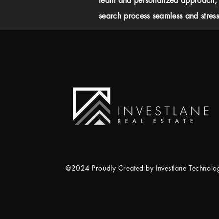
team and personalized approach,
search process seamless and stress-
@2024 Proudly Created by Investlane Technol