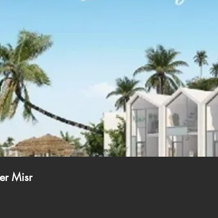
er Misr