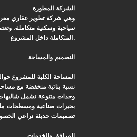
الشركة المطورة
سياحية وسكنية متكاملة، وتعت
المتكاملة داخل المشروع.
التصميم والمساحة
* المساحة الكلية للمشروع حوالي 200 ف
* نسبة بنائية منخفضة مع مسا
* وحدات متنوعة تشمل شاليهات
* بحيرات صناعية ومسطحات ما
* تصميمات حديثة تراعي الخصوص
المرافق والخدمات