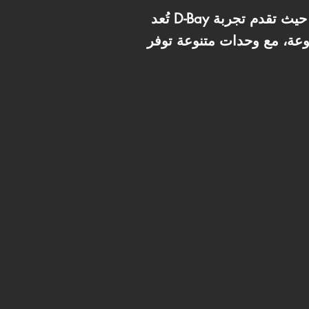
تُعد D-Bay واحدة من القرى السياحية الفاخرة في منطقة سيدي عبد الرحمن بالساحل الشمالي، حيث تقدم تجربة
نوعة، مع وحدات متنوعة توفر