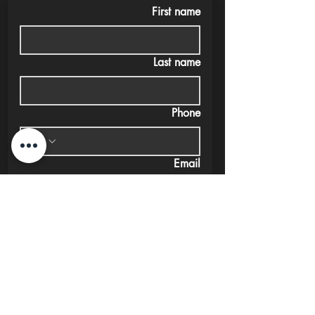
First name
Last name
Phone
Email
Submit