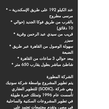
* عند الكيلو 192 على طريق الإسكندرية –
مرسى مطروح
* بالقرب من طريق فوكا الجديد (حوالي
10 دقائق)
* قريب من سيدي عبد الرحمن وقرية
سيزر
* سهولة الوصول من القاهرة عبر طريق
الضبعة
* يبعد حوالي 3 ساعات من القاهرة
* شاطئ مباشر بطول يقارب 650 متر
الشركة المطورة
يتم تطوير المشروع بواسطة شركة سوديك
للتطوير العقاري (SODIC)، وهي شركة
تأسست عام 1996 وتمتلك خبرة طويلة
في تطوير المشروعات السكنية والساحلية
في مصر، وتقدم مجتمعات تعتمد على