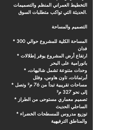
التخطيط العمراني المنظم والتصميمات
الحديثة التي تواكب متطلبات السوق.
التصميم والمساحة
* المساحة الكلية للمشروع حوالي 300
فدان
* ارتفاع أرض المشروع يوفر إطلالات
بانورامية على البحر
* وحدات متنوعة تشمل شاليهات،
أبرتمانات، تاون هاوس، وفلل
* مساحات تقريبية تبدأ من 76 م² وتصل
إلى نحو 327 م²
* تصميم معماري مستوحى من الطراز
الساحلي الحديث
* توزيع مدروس للمسطحات الخضراء
والمناطق الترفيهية