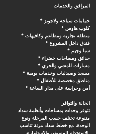
المرافق والخدمات
* حمامات سباحة ولاجونز
* كلوب هاوس
* منطقة تجارية ومطاعم وكافيهات
* فندق داخل المشروع
* سبا وجيم
* حدائق ومساحات خضراء
* مسارات للمشي والجري
* مسجد وصيدليات وخدمات يومية
* مناطق مخصصة للأطفال
* أمن وحراسة على مدار الساعة
الحالة والتوافر
تتوفر وحدات بمساحات وأنظمة سداد
متنوعة تختلف حسب المرحلة ونوع
الوحدة، مع خطط سداد مرنة تناسب
الاستخدام المصيفي والاستثماري.