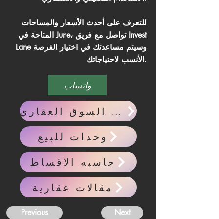
للتعرف على أحدث الأسعار والمساحات
المتاحة في June، تواصل مع فريق Invest
Lane وسيتم مساعدتك في اختيار الفرصة
الأنسب لاحتياجاتك.
واتساب
احدث اخبار السوق العقاري
وحدات للبيع
حاسبه الاقساط
مقالات عقارية
Previous
Next