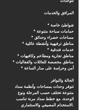
للوحدات
المرافق والخدمات
* شواطئ خاصة
* حمامات سباحة متنوعة
* مساحات خضراء وحدائق
* مناطق ترفيهية وأنشطة عائلية
* خدمات فندقية
* مناطق تجارية ومطاعم وكافيهات
* مناطق مخصصة للعائلات والفعاليات
* أمن وحراسة على مدار الساعة
الحالة والتوافر
تتوفر وحدات بمساحات وأنظمة سداد
متنوعة تختلف حسب المرحلة ونوع
الوحدة، مع خطط سداد مرنة تناسب
الاستخدام المصيفي والاستثماري.