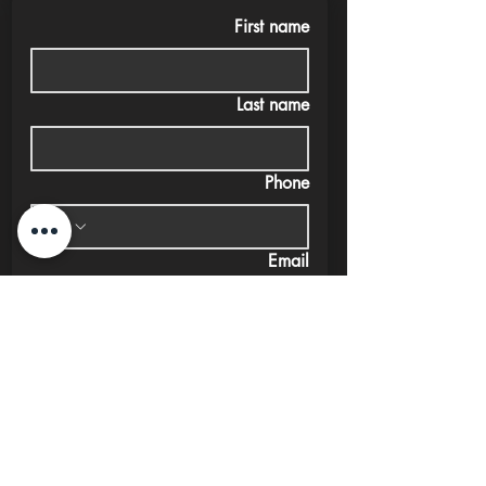
First name
Last name
Phone
Email
Submit