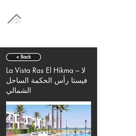
< Back
La Vista Ras El Hikma – لا
فيستا رأس الحكمة الساحل
الشمالي