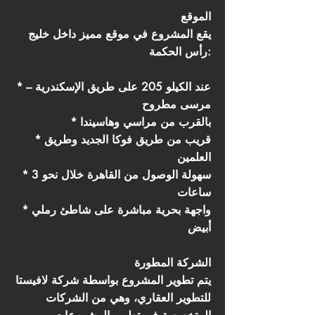
الموقع
يقع المشروع في موقع مميز داخل خليج
رأس الحكمة:
* عند الكيلو 205 على طريق الإسكندرية –
مرسى مطروح
* بالقرب من مراسي وهاسيندا
* قريب من طريق فوكا الجديد وطريق
العلمين
* سهولة الوصول من القاهرة خلال نحو 3
ساعات
* واجهة بحرية مباشرة على شاطئ رملي
أبيض
الشركة المطورة
يتم تطوير المشروع بواسطة شركة لافيستا
للتطوير العقاري، وهي من الشركات