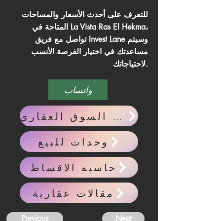
للتعرف على أحدث الأسعار والمساحات
المتاحة في La Vista Ras El Hekma،
تواصل مع فريق Invest Lane وسيتم
مساعدتك في اختيار الفرصة الأنسب
لاحتياجاتك.
واتساب
احدث اخبار السوق العقاري
وحدات للبيع
حاسبه الاقساط
مقالات عقارية
Previous
Next