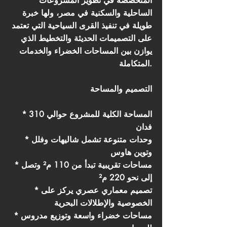
المتخصصة في تطوير المشروعات
الساحلية والسكنية في مصر، ولها خبرة
طويلة في تنفيذ القرى السياحية التي تعتمد
على التصميمات الحديثة والتخطيط الذي
يوازن بين المساحات الخضراء والخدمات
المتكاملة.
التصميم والمساحة
* المساحة الكلية للمشروع حوالي 310
فدان
* وحدات متنوعة تشمل شاليهات وفلل
وتوين هاوس
* مساحات تقريبية تبدأ من 110 م² وتصل
إلى نحو 220 م²
* تصميم معماري عصري يركز على
الخصوصية والإطلالات البحرية
* مساحات خضراء واسعة وتوزيع مدروس