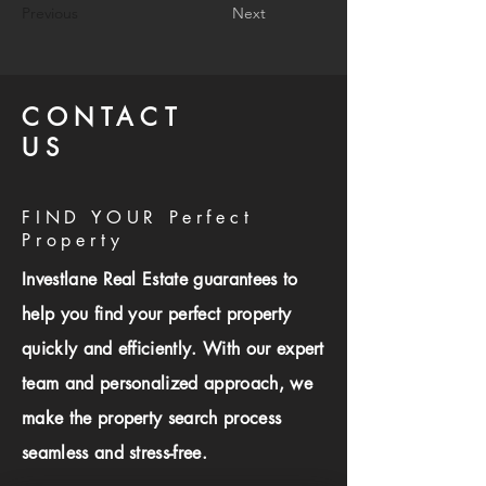
Previous
Next
CONTACT
US
FIND YOUR Perfect
Property
Investlane Real Estate guarantees to
help you find your perfect property
quickly and efficiently. With our expert
team and personalized approach, we
make the property search process
seamless and stress-free.