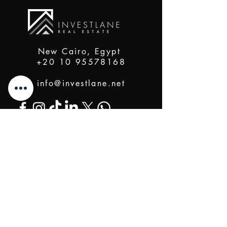
New Cairo, Egypt
+20 10 95578168
info@investlane.net
@2024 Proudly Created by Investlane Technology
Team