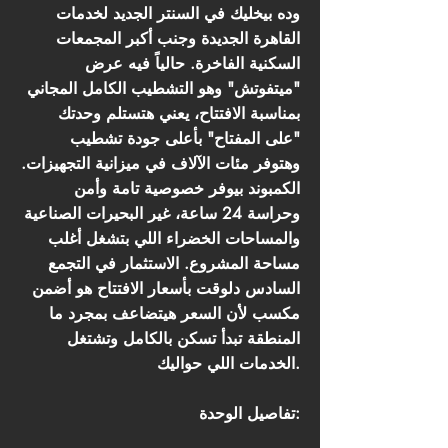
وده بيخليك في السنتر الجديد لخدمات
القاهرة الجديدة وجنب أكبر المجمعات
السكنية الفاخرة. حالياً فيه عرض
"ميتفوتش" وهو التشطيب الكامل المجاني
بمناسبة الافتتاح، يعني هتستلم وحدتك
"على المفتاح" بأعلى جودة تشطيب
وهتوفر مئات الآلاف في ميزانية التجهيزات.
الكمبوند بيوفر خصوصية تامة وأمن
وحراسة 24 ساعة، غير البحيرات الصناعية
والمساحات الخضراء اللي بتشغل أغلب
مساحة المشروع. الاستثمار في التجمع
السادس دلوقت بأسعار الافتتاح هو أضمن
مكسب لأن السعر هيتضاعف بمجرد ما
المنطقة تبدأ تسكن بالكامل وتشتغل
الخدمات اللي حواليك.
تفاصيل الوحدة: