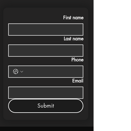
First name
Last name
Phone
Email
Submit