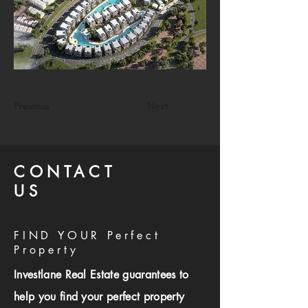
Previous
Next
CONTACT
US
FIND YOUR Perfect
Property
Investlane Real Estate guarantees to
help you find your perfect property