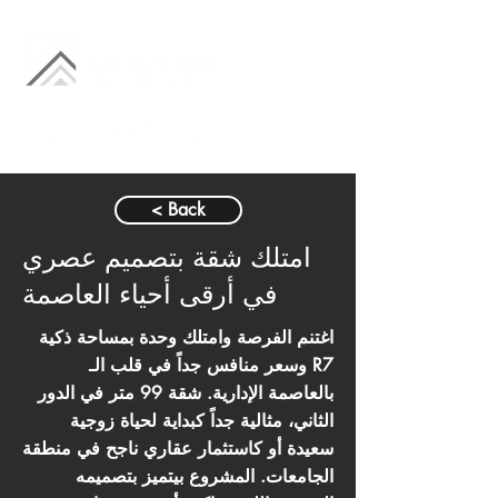
< Back
امتلك شقة بتصميم عصري
في أرقى أحياء العاصمة
اغتنم الفرصة وامتلك وحدة بمساحة ذكية
وسعر منافس جداً في قلب الـ R7
بالعاصمة الإدارية. شقة 99 متر في الدور
الثاني، مثالية جداً كبداية لحياة زوجية
سعيدة أو كاستثمار عقاري ناجح في منطقة
الجامعات. المشروع بيتميز بتصميمه