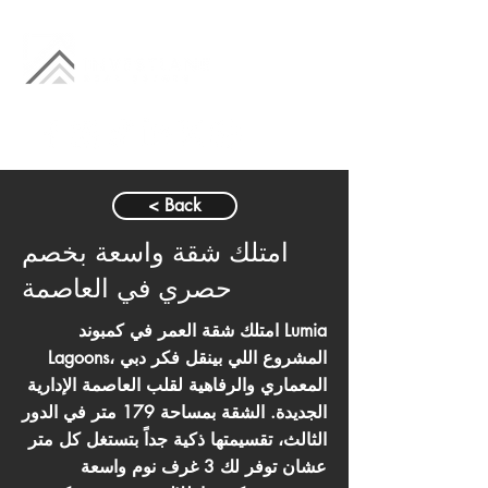
< Back
امتلك شقة واسعة بخصم
حصري في العاصمة
امتلك شقة العمر في كمبوند Lumia
Lagoons، المشروع اللي بينقل فكر دبي
المعماري والرفاهية لقلب العاصمة الإدارية
الجديدة. الشقة بمساحة 179 متر في الدور
الثالث، تقسيمتها ذكية جداً بتستغل كل متر
عشان توفر لك 3 غرف نوم واسعة