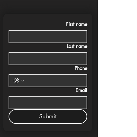
First name
Last name
Phone
Email
Submit