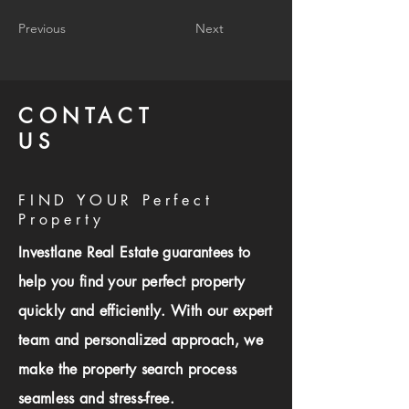
Previous
Next
CONTACT
US
FIND YOUR Perfect
Property
Investlane Real Estate guarantees to
help you find your perfect property
quickly and efficiently. With our expert
team and personalized approach, we
make the property search process
seamless and stress-free.