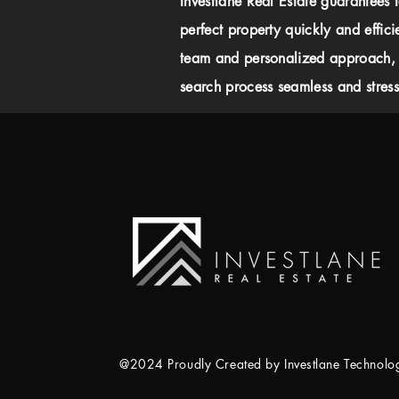
Investlane Real Estate guarantees 
perfect property quickly and effici
team and personalized approach,
search process seamless and stress-
@2024 Proudly Created by Investlane Technol