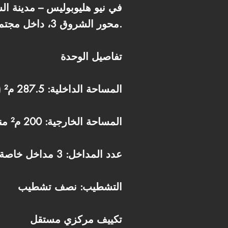
محور الشروق 3، داخل مجتمع سكني كبير مما يجعلها فرصة مناسبة للاستثمار في حضانة جاهزة للتشغيل.
تفاصيل الوحدة
المساحة الداخلية: 287.5 م² (بدون أعمدة – تصميم مفتوح)
المساحة الخارجية: 200 م² مناسبة للأنشطة الخارجية
عدد المداخل: 3 مداخل خاصة
التشطيب: نصف تشطيب
تكييف مركزي مستقل