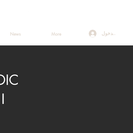
تسجيل الدخول
News
More