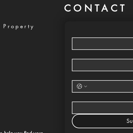
CONTACT 
 Property
Su