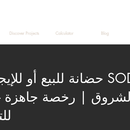
Discover Projects
Calculator
Blog
حضانة للبيع أو للإيجار ف
East
لل