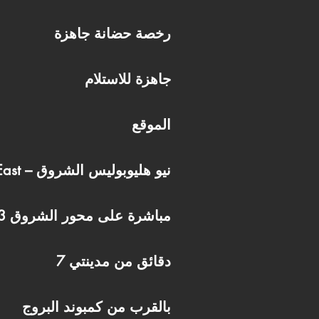
رخصة حضانة جاهزة
جاهزة للاستلام
الموقع
داخل SODIC East – نيو هليوبوليس الشروق
مباشرة على محور الشروق 3
7 دقائق من مدينتي
بالقرب من كمبوند البروج