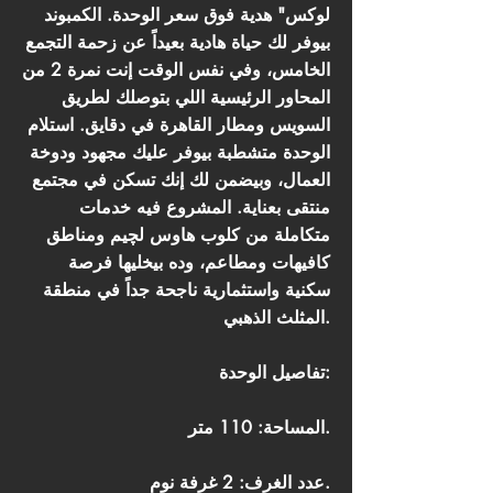
لوكس" هدية فوق سعر الوحدة. الكمبوند
بيوفر لك حياة هادية بعيداً عن زحمة التجمع
الخامس، وفي نفس الوقت إنت نمرة 2 من
المحاور الرئيسية اللي بتوصلك لطريق
السويس ومطار القاهرة في دقايق. استلام
الوحدة متشطبة بيوفر عليك مجهود ودوخة
العمال، وبيضمن لك إنك تسكن في مجتمع
منتقى بعناية. المشروع فيه خدمات
متكاملة من كلوب هاوس لچيم ومناطق
كافيهات ومطاعم، وده بيخليها فرصة
سكنية واستثمارية ناجحة جداً في منطقة
المثلث الذهبي.
تفاصيل الوحدة:
المساحة: 110 متر.
عدد الغرف: 2 غرفة نوم.