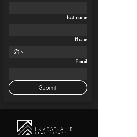
Last name
Phone
Email
Submit