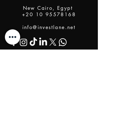
New Cairo, Egypt
+20 10 95578168
info@investlane.net
@2024 Proudly Created by Investlane Technology
Team