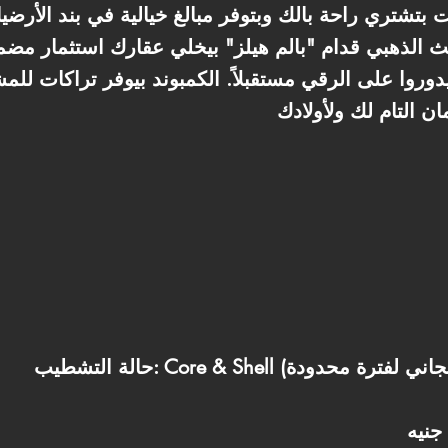
بتشتري راحة بالك وبتوفر مبالغ خيالية في بند الأرضيا
يدوروا على الرقي مستقبلاً. الكمبوند بيوفر تراكات ل