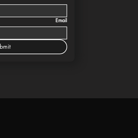
Email
bmit