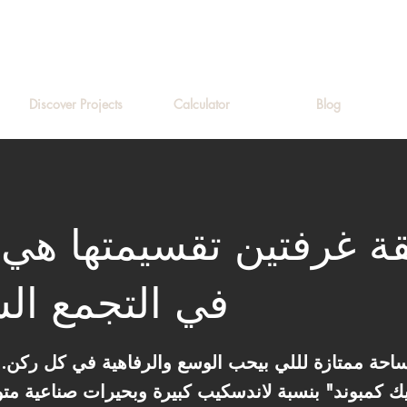
Discover Projects
Calculator
Blog
 غرفتين تقسيمتها هي ا
في التجمع ا
نوم، مساحة ممتازة لللي بيحب الوسع والرفاهية في كل ركن
تيك كمبوند" بنسبة لاندسكيب كبيرة وبحيرات صناعية م