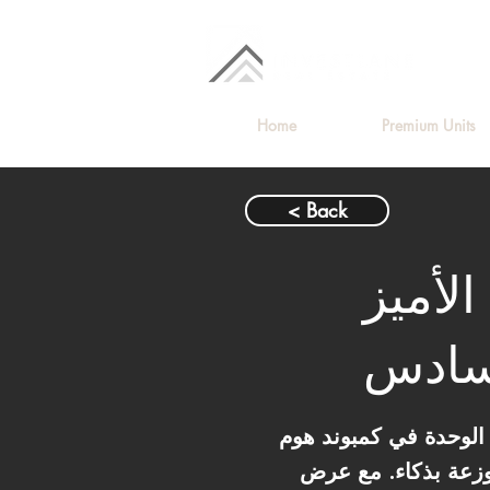
Home
Premium Units
< Back
لأميز
لسادس
. الوحدة في كمبوند هوم
توزعة بذكاء. مع عرض