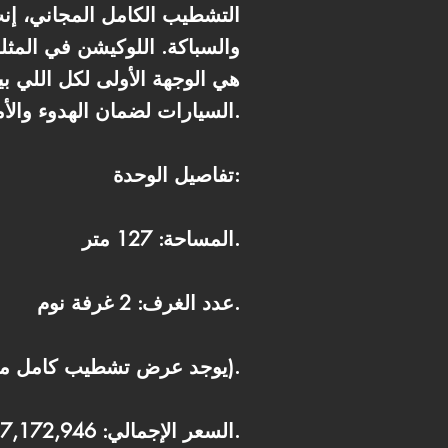
التشطيب الكامل المجاني، إنت 
هي الوجهة الأولى لكل اللي ب
السيارات لضمان الهدوء والأمان التام لك ولأولادك.
تفاصيل الوحدة:
المساحة: 127 متر.
عدد الغرف: 2 غرفة نوم.
حالة التشطيب: Core & Shell (يوجد عرض تشطيب كامل مجاني لفترة محدودة).
السعر الإجمالي: 7,172,946 جنيه.