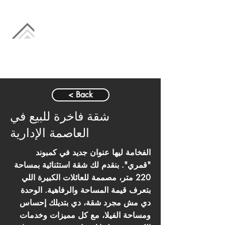
< Back
شقة فاخرة للبيع في
العاصمة الإدارية
الفخامة ليها عنوان جديد في كمبوند
"قمري". بنقدم لك شقة استثنائية بمساحة
220 متر، مصممة للعائلات الكبيرة اللي
بتعرف قيمة المساحة والرفاهية. الوحدة
دي مش مجرد شقة، دي بتديلك إحساس
ومساحة الفيلا، مع كل مميزات وخدمات