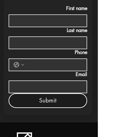
First name
Last name
Phone
Email
Submit