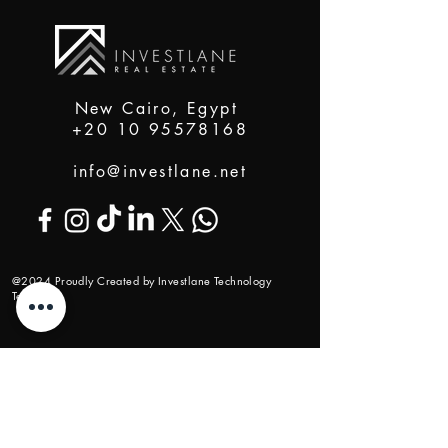
New Cairo, Egypt
+20 10 95578168
info@investlane.net
@2024 Proudly Created by Investlane Technology
Team