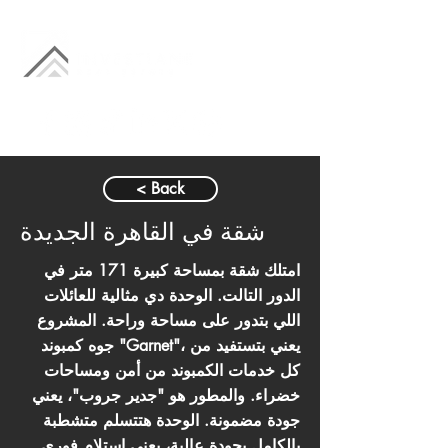
< Back
شقة في القاهرة الجديدة
امتلك شقة بمساحة كبيرة 171 متر في
الدور التالت. الوحدة دي مثالية للعائلات
اللي بتدور على مساحة وراحة. المشروع
جوه كمبوند "Garnet"، يعني بتستفيد من
كل خدمات الكمبوند من أمن ومساحات
خضراء. والمطور هو "جدير جروب"، يعني
جودة مضمونة. الوحدة هتتسلم متشطبة
بالكامل بجودة عالية، يعني استلام فوري