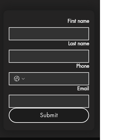
First name
Last name
Phone
Email
Submit