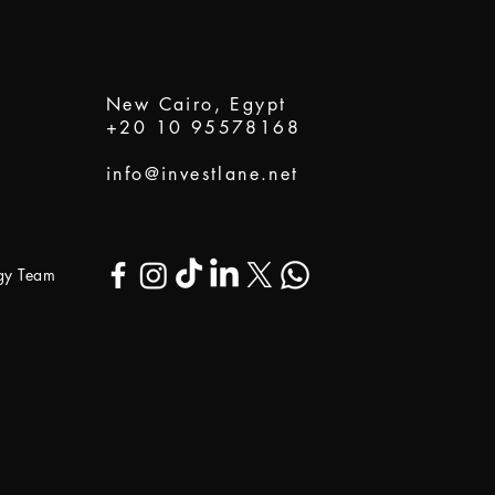
New Cairo, Egypt
+20 10 95578168
info@investlane.net
ogy Team