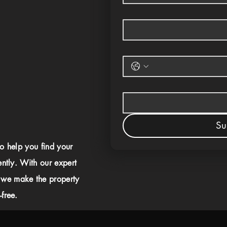
Su
to help you find your
ently. With our expert
 we make the property
free.