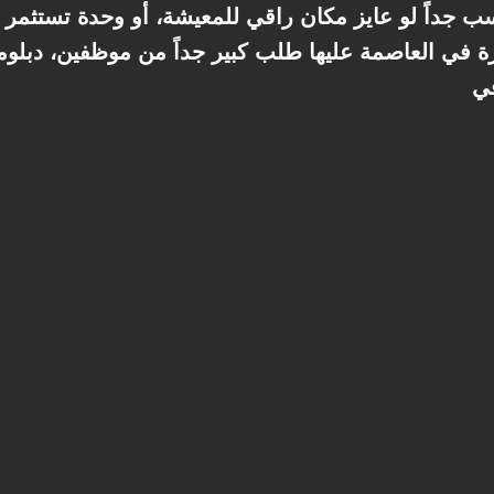
مساحة 52 متر مناسب جداً لو عايز مكان راقي للمعيشة، أو وحدة تست
ة في العاصمة عليها طلب كبير جداً من موظفين، دبلوم