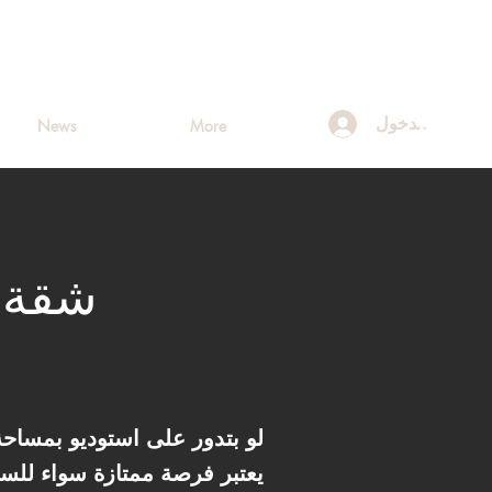
تسجيل الدخول
News
More
لو بتدور على استوديو بمساح