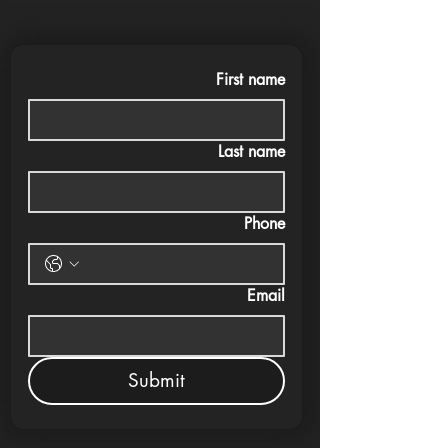
First name
Last name
Phone
Email
Submit