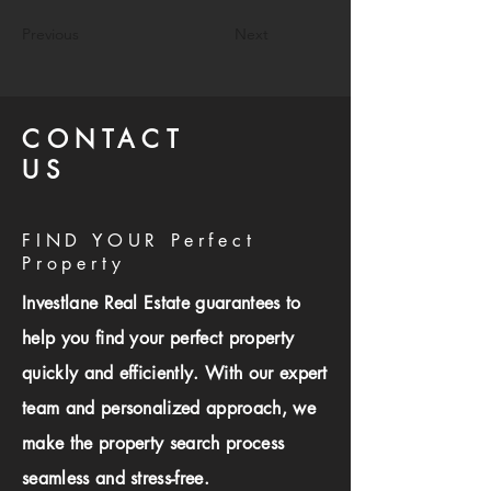
Previous
Next
CONTACT
US
FIND YOUR Perfect
Property
Investlane Real Estate guarantees to
help you find your perfect property
quickly and efficiently. With our expert
team and personalized approach, we
make the property search process
seamless and stress-free.