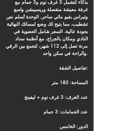
بذكاء لتشمل 3 غرف نوم و3 حمام مع
غرفة معيشة منفصلة وريسيبشن واسع
وتيراس بفيو مائي ساحر. الوحدة تُسلم نص
تشطيب، مما يتيح لك وضع لمساتك النهائية
بجودة عالية. السعر شامل العضوية في
النادي ومكان بالجراج، مع أنظمة سداد
مرنة تصل إلى 112 شهر، لتجمع بين الرقي
والراحة في سكن واحد.
تفاصيل الشقة:
المساحة: 185 متر
عدد الغرف: 3 غرف نوم + ليفينج
عدد الحمامات: 3 حمام
الدور: الخامس