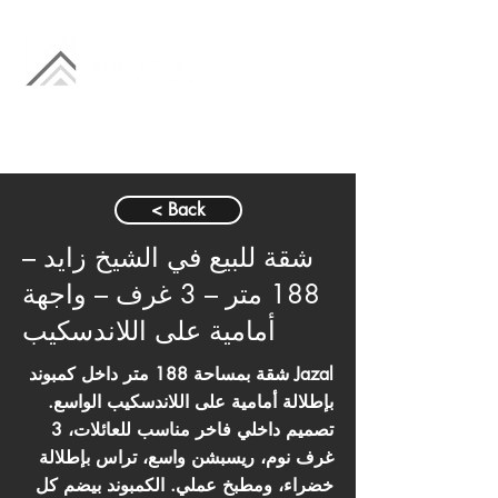
< Back
شقة للبيع في الشيخ زايد –
188 متر – 3 غرف – واجهة
أمامية على اللاندسكيب
شقة بمساحة 188 متر داخل كمبوند Jazal
بإطلالة أمامية على اللاندسكيب الواسع.
تصميم داخلي فاخر مناسب للعائلات، 3
غرف نوم، ريسبشن واسع، تراس بإطلالة
خضراء، ومطبخ عملي. الكمبوند بيضم كل