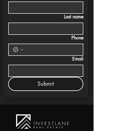
Last name
Phone
Email
Submit