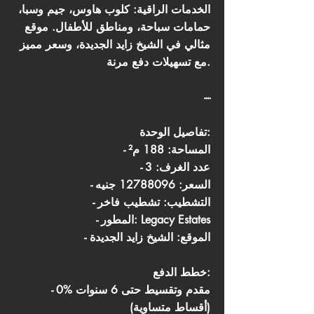
الخدمات الراقية: كلوب هاوس، جيم وسبا،
حمامات سباحة، ومناطق للأطفال. موقع
مثالي في الشيخ زايد الجديدة، وسعر مميز
مع تسهيلات دفع مرنة.
---
تفاصيل الوحدة:
- المساحة: 188 م²
- عدد الغرف: 3
- السعر:
12788096
جنيه
- التشطيب: تشطيب فاخر
- المطور: Legacy Estates
- الموقع: الشيخ زايد الجديدة
خطط الدفع:
- 0% مقدم وتقسيط حتى 6 سنوات
(أقساط متساوية)