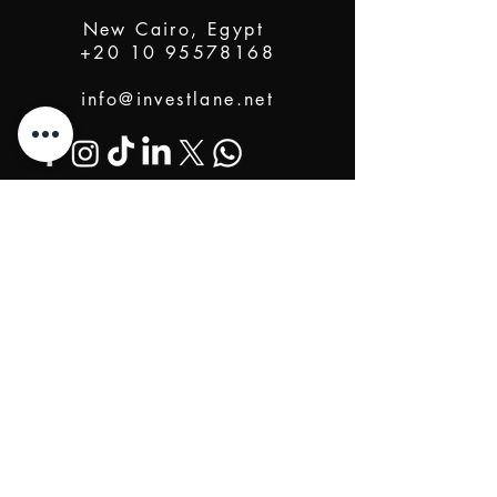
New Cairo, Egypt
+20 10 95578168
info@investlane.net
@2024 Proudly Created by Investlane Technology
Team