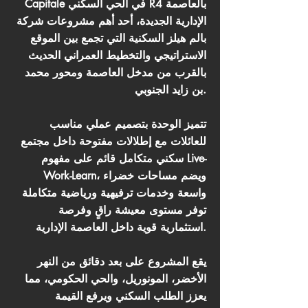
Capitale في الحي السكني R4 بالعاصمة
الإدارية الجديدة، أحد أهم مشروعات شركة
بالم هيلز السكنية التي تجمع بين الموقع
الاستراتيجي والتخطيط العمراني الحديث
بالقرب من مدخل العاصمة ومحور محمد
بن زايد الجنوبي.
تتميز الوحدة بتصميم عملي مناسب
للعائلات مع إطلالات مفتوحة داخل مجتمع
سكني متكامل قائم على مفهوم Live-
Work-Learn، ويضم مساحات خضراء
واسعة وخدمات ترفيهية ورياضية متكاملة
توفر مستوى معيشة راقٍ وفرصة
استثمارية قوية داخل العاصمة الإدارية.
يقع المشروع على بعد دقائق من النهر
الأخضر، المونوريل، والحي الحكومي، مما
يعزز الطلب السكني ويرفع القيمة