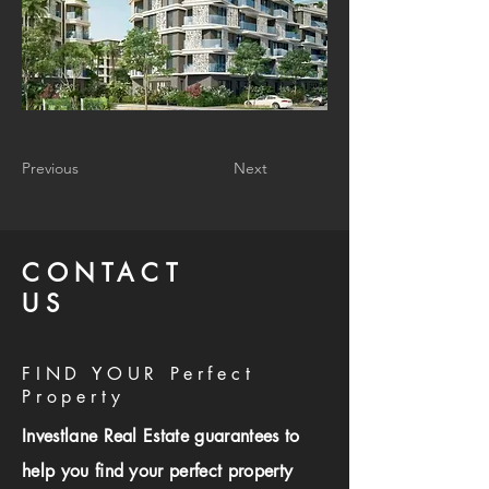
Previous
Next
CONTACT
US
FIND YOUR Perfect
Property
Investlane Real Estate guarantees to
help you find your perfect property