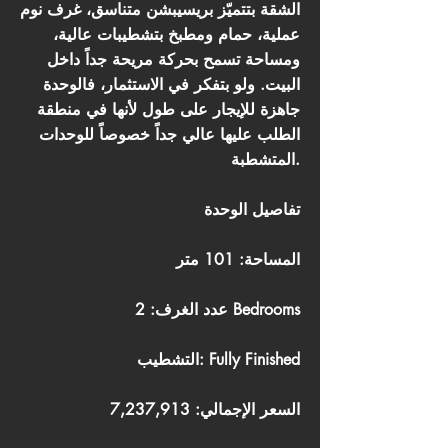
الشقة بتتميّز بريسيبشن متناسق، غرف نوم
عملية، حمام ومطبخ بتشطيبات عالية،
ومساحة تسمح بحركة مريحة جداً داخل
البيت. ولو بتفكر في الاستثمار، فالوحدة
جاهزة للإيجار على طول لأنها في منطقة
الطلب عليها عالي جداً خصوصاً للوحدات
المتشطبة.
تفاصيل الوحدة
المساحة: 101 متر
عدد الغرف: 2 Bedrooms
التشطيب: Fully Finished
السعر الإجمالي: 7,237,913