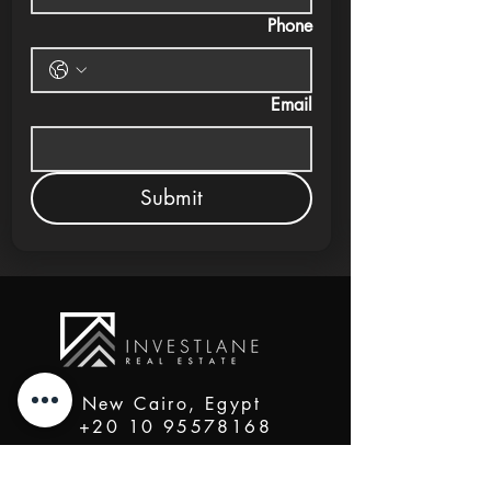
Phone
Email
Submit
New Cairo, Egypt
+20 10 95578168
info@investlane.net