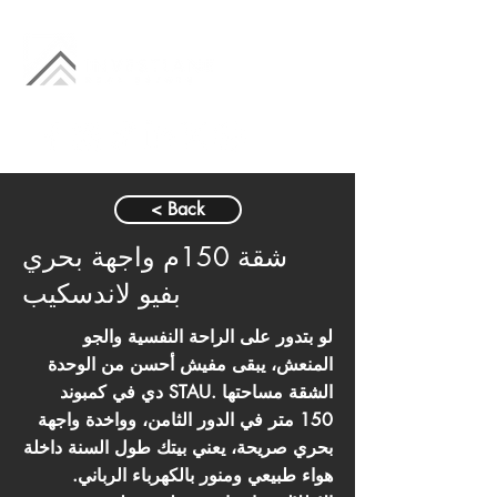
< Back
شقة 150م واجهة بحري
بفيو لاندسكيب
لو بتدور على الراحة النفسية والجو
المنعش، يبقى مفيش أحسن من الوحدة
دي في كمبوند STAU. الشقة مساحتها
150 متر في الدور الثامن، وواخدة واجهة
بحري صريحة، يعني بيتك طول السنة داخلة
هواء طبيعي ومنور بالكهرباء الرباني.