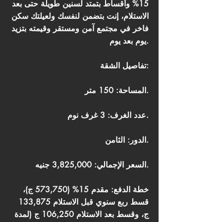
15% وأقساط بتمتد لسنين طويلة حتى بعد
الاستلام، إنت بتضمن لنفسك ولعيلتك سكن
فاخر في مجتمع آمن ومستقر وقيمته بتزيد
يوم بعد يوم.
تفاصيل الشقة:
المساحة: 150 متر.
عدد الغرف: 3 غرف نوم.
الدور: الثامن.
السعر الإجمالي: 3,825,000 جنيه.
خطة الدفع: مقدم 15% (573,750 ج)،
قسط ربع سنوي قبل الاستلام 133,875
ج، وقسط بعد الاستلام 106,250 ج (لمدة