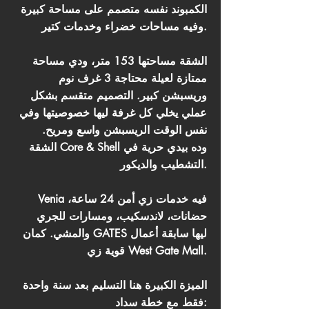
الكمبوند نفسه متصمم على مساحة كبيرة
وفيه مساحات خضراء وخدمات كتير.
الشقة مساحتها 153 متر، ودي مساحة
ممتازة لعيلة محتاجة 3 غرف نوم
وريسبشن كبير. التصميم متقسم بشكل
عملي يخلي كل غرفة ليها خصوصيتها وفي
نفس الوقت الريسبشن واسع ومريح.
الشقة Core & Shell وده بيدي حرية في
التشطيب والديكور.
Venia فيه خدمات زي أمن 24 ساعة،
حضانات، لاندسكيب، ومسارات للجري
والمشي. كمان GATES ليها سابقة أعمال
قوية زي West Gate Mall.
الميزة الكبيرة هنا التسليم بعد سنة واحدة
فقط مع خطة سداد: