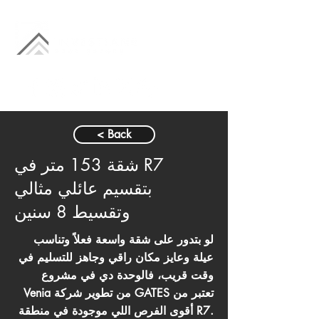
< Back
شقة 153 متر في R7
بتقسيم عائلي مثالي
وتقسيط 8 سنين
لو بتدور على شقة واسعة فعلاً وتناسب
عيلة وعايز مكان راقي وجاهز للتسليم في
وقت قريب، فالوحدة دي في مشروع
Venia من تطوير شركة GATES تعتبر من
أقوى الفرص اللي موجودة في منطقة R7.