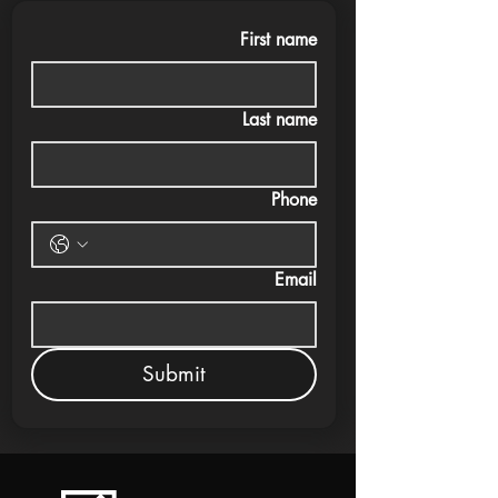
First name
Last name
Phone
Email
Submit