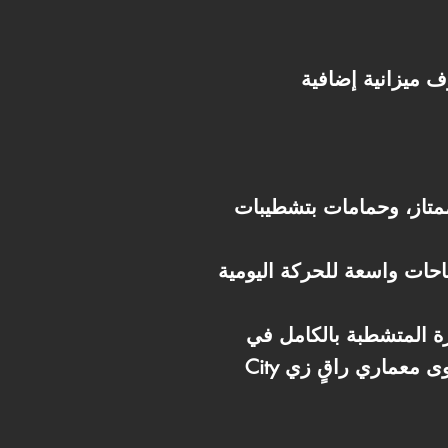
ة، مطبخ بحجم ممتاز، وحمامات بتشطيبات
شطبة بالكامل في Mostakbal