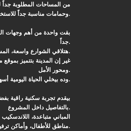
من المساحات المطلوبة جداً ل
وحمامات مناسبة جداً للاستخدام اليومي.
جداً.
هتلاقي الشوارع واسعة، المساحات الخضراء كبيرة، والمشروعات موزعة بشكل يقلل الزحمة ويزود الخصوصية.
غير إن المدينة بتتميز بموقع 
ومحور الأمل.
وده بيخلي الحياة اليومية أسهل بشكل كبير سواء للذهاب للعمل أو المدارس أو حتى الخروج والترفيه.
بالتفاصيل داخل المشروع.
المباني متباعدة، اللاندسكي
مناطق للأطفال، وأماكن ترفيهية تساعد السكان يعيشوا يومهم براحة.