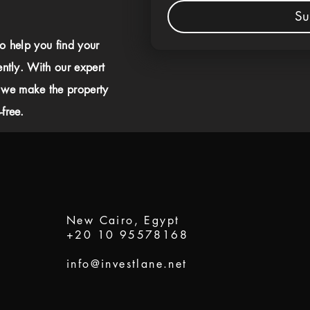
Su
to help you find your
ently. With our expert
 we make the property
free.
New Cairo, Egypt
+20 10 95578168
info@investlane.net