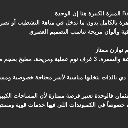
ريسيبشن كبير مناسب للمعيشة والسفرة، 3 غرف نوم عملية ومريح
ثمار، فالوحدة تعتبر فرصة ممتازة لأن المساحات الكبيرة المت