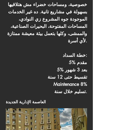
خصوصية، ومساحات خضراء مش هتلاقيها
بسهولة في مشاريع تانية. ده غير الخدمات
الموجودة جوه المشروع زي النوادي،
المساحات المفتوحة، البحيرات الصناعية،
والممشى، وكلها بتعمل بيئة معيشة ممتازة
لأي أسرة.
خطة السداد:
5% مقدم
5% بعد 3 شهور
تقسيط حتى 12 سنة
Maintenance 8%
تسليم خلال سنة.
العاصمة الإدارية الجديدة