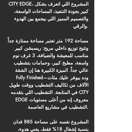
CITY EDGE، المشروع اللي اتعرف بشكل
كبير بجودة التنفيذ، المساحات الواسعة،
والتصميم المميز اللي بيجمع بين الهدوء
والرقي.
مساحة 192 متر تعتبر مساحة ممتازة جداً
وتتيح توزيع داخلي مريح: ريسبشن كبير
مناسب للمعيشة والضيافة، 3 غرف نوم
واسعة، مطبخ كبير، وحمامات بتشطيب
عالي جداً. الميزة الكبيرة هنا إن الشقة
Fully Finished—وده بيوفر عليك مئات
الآلاف من تكاليف التشطيب ووقت طويل
في المتابعة. التشطيب اللي بتقدمه CITY
EDGE معروف إنه من أعلى مستويات
التشطيب في مشاريع العاصمة.
المشروع نفسه على مساحة 885 فدان
بنسبة إشغال 18% فقط، يعني هدوء،