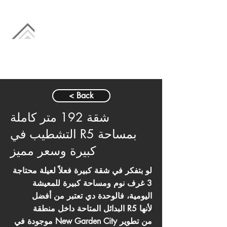
< Back
شقة 192 متر كاملة
التشطيب في R5 بمساحة
كبيرة وسعر مميز
لو بتفكر في شقة كبيرة فعلاً لعيلة محتاجة
3 غرف نوم ومساحة كبيرة للمعيشة
اليومية، فالوحدة دي تعتبر من أفضل
البدائل المتاحة داخل منطقة R5 لأنها
موجودة في New Garden City من تطوير