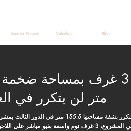
Discover Projects
Calculator
Blog
شقة 3 غرف بمساحة ضخمة
متر لن يتكرر في ال
فرصة سكنية واستثمارية لن تتكرر بشقة مساحتها 155.5 م
بتقسيمة داخلية هي الأفضل في المشروع، 3 غرف نوم واسعة بفيو