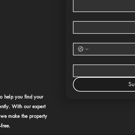
Su
to help you find your
ently. With our expert
 we make the property
free.