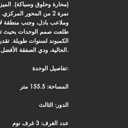
طلعت صمم الوحدات بحيث تستف
الحالية، ودي الصفقة الأفضل للي بيدور على مساحة كبيرة وسعر متر لقطة في أرقى أحياء العاصمة الإدارية.
تفاصيل الوحدة:
المساحة: 155.5 متر
الدور: الثالث
عدد الغرف: 3 غرف نوم