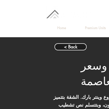
Home
Premium Units
< Back
 وسعر
عاصمة
تر في الدور الثالث بمشروع وينتر بارك. الشقة بتتميز
 مباشر على اللاجون، وبتتسلم نص تشطيب