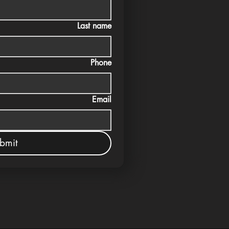
Last name
Phone
Email
bmit