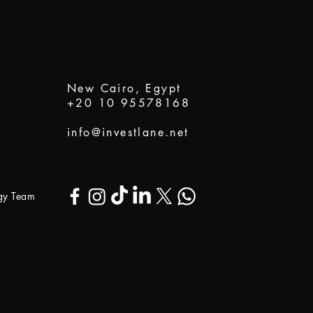
New Cairo, Egypt
+20 10 95578168
info@investlane.net
ogy Team