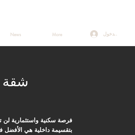
تسجيل الدخول
News
More