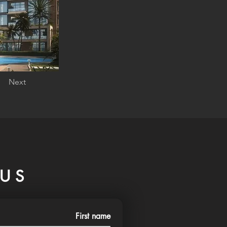
Next
US
First name