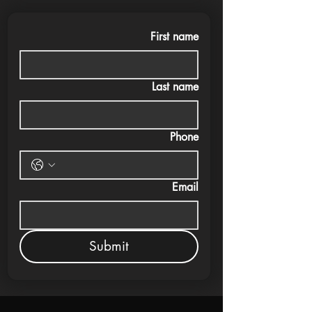
First name
Last name
Phone
Email
Submit