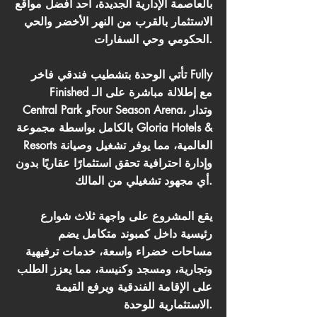
بالعاصمة الإدارية الجديدة، أحد أفضل مواقع
الاستثمار بالقرب من النهر الأخضر والحي
الحكومي وحي السفارات.
تأتي الوحدة بتشطيب فندقي فاخر Fully
Finished مع إطلالة مباشرة على الـ
Central Park وFour Season Arena، وتدار
بالكامل بواسطة مجموعة Gloria Hotels &
Resorts العالمية، مما يوفر تشغيل وصيانة
وإدارة احترافية تحقق استثمارًا عقاريًا بدون
أي مجهود تشغيلي من المالك.
يقع المشروع على واجهة ثلاث شوارع
رئيسية داخل كمبوند متكامل يضم
مساحات خضراء واسعة، خدمات ترفيهية
وتجارية، ومسجد وكنيسة، مما يعزز الطلب
على الإقامة الفندقية ويرفع القيمة
الاستثمارية للوحدة.