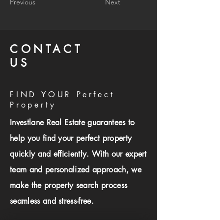
Previous
Next
CONTACT
US
FIND YOUR Perfect
Property
Investlane Real Estate guarantees to
help you find your perfect property
quickly and efficiently. With our expert
team and personalized approach, we
make the property search process
seamless and stress-free.