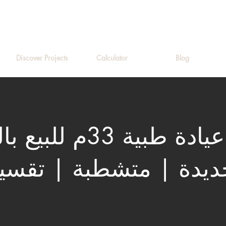
Discover Projects
Calculator
Blog
عيادة طبية 33م للب