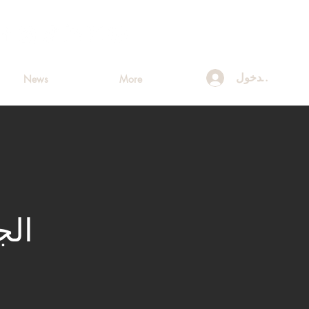
تسجيل الدخول
News
More