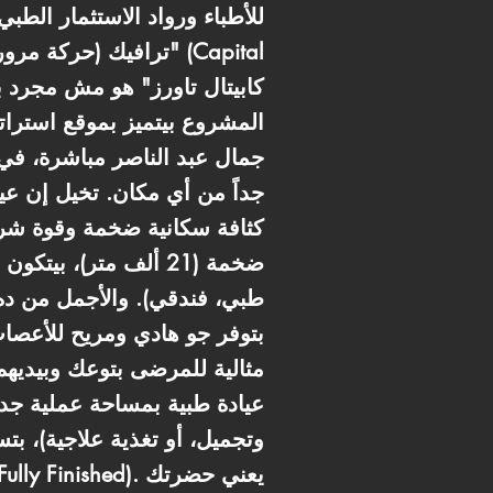
للأطباء ورواد الاستثمار الط
ترافيك (حركة مرور) و
جمال عبد الناصر مباشرة، في 
جداً من أي مكان. تخيل إن عيا
كثافة سكانية ضخمة وقوة شرا
مثالية للمرضى بتوعك وبيديهم
وتجميل، أو تغذية علاجية)، 