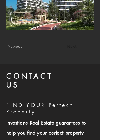
Previous
Next
CONTACT
US
FIND YOUR Perfect
Property
Investlane Real Estate guarantees to
help you find your perfect property