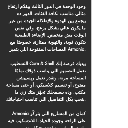
وجود الوحدة في الدور الثالث بيقدّم ارتفاع
مثالي مناسب لكافة الفئات. الدور ده
بيجمع بين الهدوء والإطلالة الجيدة من غير
ما يكون عالي بشكل يزعج، وفي نفس
الوقت مش منخفض. الإضاءة الطبيعية
بتكون قوية، والتهوية ممتازة، خصوصًا مع
المساحات المفتوحة اللي بتميز Armonia.
التشطيب Core & Shell بيديك فرصة إنك
تعمل التصميم اللي يناسب ذوقك تمامًا.
المساحة مرنة، وتقدر تعمل ريسيبشن
مفتوح، أو تقسيم كلاسيكي، أو حتى مساحة
مكتب. وده بيسمحلك تجهّز بيتك زي ما
بتحب بكل التفاصيل اللي تناسب احتياجاتك.
Armonia كمان من المشاريع اللي بتركّز
على الراحة وجودة الحياة. اللاندسكيب فيه
واسع، المباني متباعدة بشكل يضمن