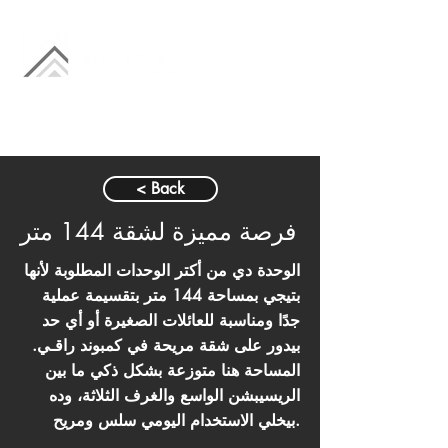
< Back
فرصة مميزة لشقة 144 متر
الوحدة دي من أكتر الوحدات المطلوبة لأنها
بتيجي بمساحة 144 متر بتقسيمة عملية
جدًا ومناسبة للعائلات الصغيرة أو أي حد
بيدور على شقة مريحة في كمبوند راقـي.
المساحة هنا متوزعة بشكل ذكي ما بين
الريسيبشن الواسع والغرف الثلاثة، وده
بيخلي الاستخدام اليومي سلس ومريح.