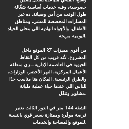
خصوصية، وفيه خدمات أساسية شغّالة
طول الوقت من أمن وصيانة. ده غير
المسارات المخصصة للمشي، ومناطق
الأطفال، والأجواء الهادية اللي بتخلي الحياة
اليومية مريحة.
الموقع داخل R7 من أقوى مميزات
المشروع، لأنه قريب من كل النقاط
الحيوية في العاصمة الإدارية—زي منطقة
الأعمال المركزية، النهر الأخضر، الوزارات،
والطرق الرئيسية. المكان هنا مناسب جدًا
للناس اللي عندها حياة عملية مليانة
مشاوير وتنقّل.
الشقة 144 متر في الدور الثالث تعتبر
فرصة موفّرة وممتازة بسعر قوي بالنسبة
للموقع والمساحة والخدمات.