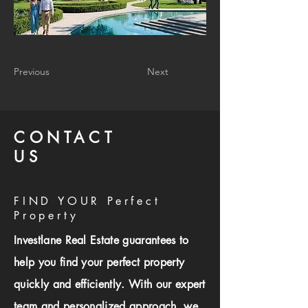
Previous
Next
CONTACT
US
FIND YOUR Perfect
Property
Investlane Real Estate guarantees to
help you find your perfect property
quickly and efficiently. With our expert
team and personalized approach, we