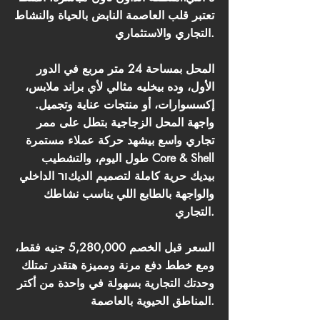
تعتبر قلب العاصمة النابض بالحياة والنشاط
التجاري والاستثماري.
المحل بمساحة 24 متر مربع في الدور
الأول، وده بيخليه مثالي لأي براند ملابس،
إكسسوارات، أو منتجات عناية وتجميل.
واجهة المحل الزجاجية بتطل على ممر
تجاري واسع بيشهد حركة عملاء مستمرة
طول اليوم، والتشطيب Core & Shell
بيديك حرية كاملة لتصميم الديكור الداخلي
والواجهة بالطابع اللي يناسب نشاطك
التجاري.
السعر قبل الخصم 5,280,000 جنيه فقط،
ومع خطط دفع مرنة ومميزة هتقدر تمتلك
وحدتك التجارية بسهولة في واحدة من أكتر
المناطق الحيوية بالعاصمة.