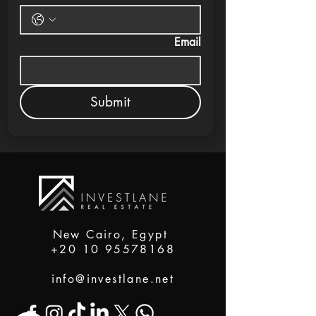
Email
Submit
New Cairo, Egypt
+20 10 95578168
info@investlane.net