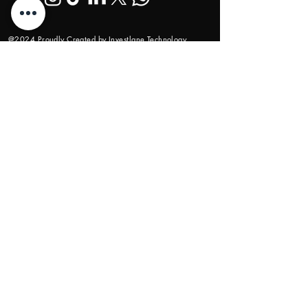
@2024 Proudly Created by Investlane Technology
Team