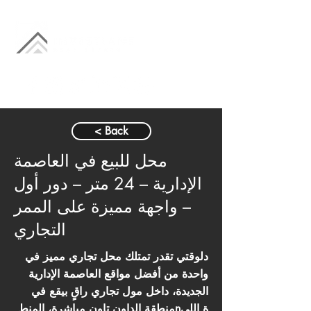
< Back
محل للبيع في العاصمة
الإدارية – 24 متر – دور أول
– واجهة مميزة على الممر
التجاري
دلوقتي تقدر تمتلك محل تجاري مميز في
واحدة من أفضل مواقع العاصمة الإدارية
الجديدة، داخل مول تجاري راقٍ بيقع في
منطقة الداون تاون مباشرة، المنطnة اللي