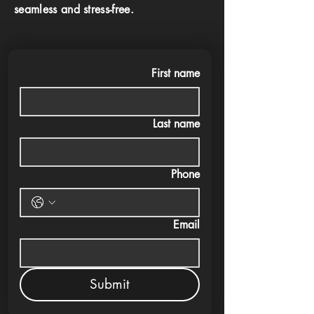
seamless and stress-free.
First name
Last name
Phone
Email
Submit