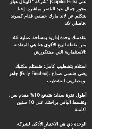
شركة "كابيتال هيلز" (Capital Hills) على
محور جمال عبد الناصر مباشرة. إحنا
بنتكلم عن لاند مارك حقيقي قدام كمبوند
فاميلي لاند.
بنقدملك وحدة إدارية بمساحة عملية 46
متر. نقطة البيع الأقوى هنا هي المعادلة
الاستثمارية اللي مبتتكررش:
استلام بتشطيب كامل: هتستلم مكتبك
جاهز (Fully Finished). يعني هتنسى صداع
ومصاريف التشطيب.
أطول فترة سداد: هتدفع 10% مقدم بس،
وتقسط الباقي براحتك على 10 سنين
كاملة!
الوحدة دي هي الاختيار الأذكى لشركة