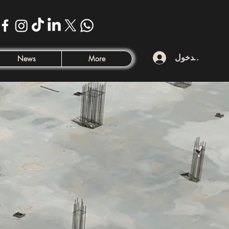
تسجيل الدخول
News
More