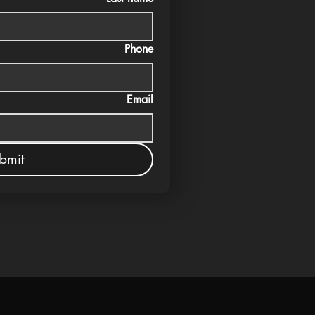
Phone
Email
bmit