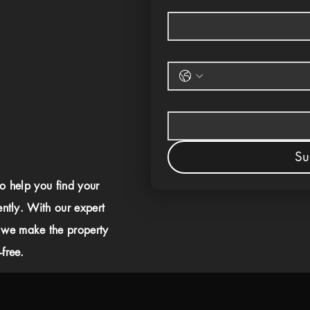
Su
to help you find your
ently. With our expert
 we make the property
free.