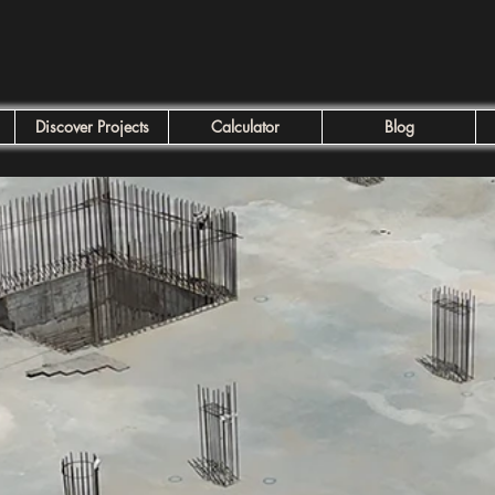
Discover Projects
Calculator
Blog