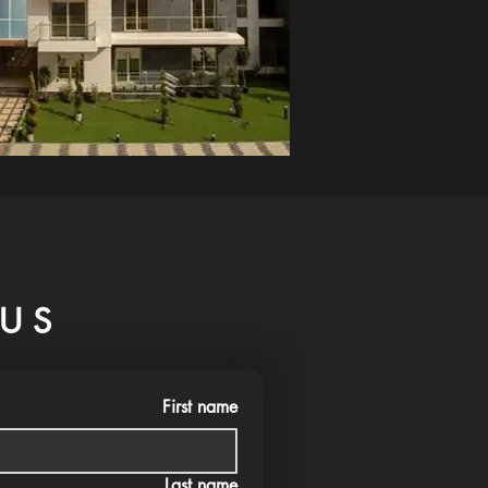
US
First name
Last name