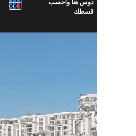
دوس هنا واحسب
قسطك