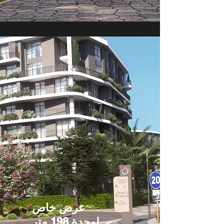
عرض خاص
لوحدة 198 متر