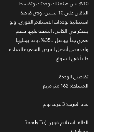
10% بس هتمتلك وحدتك وتقسط
الباقي على 10 سنين، ودي فرصة
استثنائية لوحدات الاستلام الفوري. ولو
بتفكر في الكاش، الشقة عليها خصم
مغري جداً بيوصل لـ 35%، وده بيخليها
واحدة من أفضل الفرص السعرية المتاحة
حالياً في السوق.
تفاصيل الوحدة:
المساحة: 162 متر مربع
عدد الغرف: 3 غرف نوم
الحالة: استلام فوري (Ready To
Deliver)