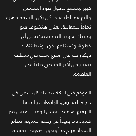
كبير بيسمح بدخول ضوء الشمس
والتهوية الطبيعية لكل ركن. الشقة جاهزة
تماماً للمعاينة، يعني هتشوف فيو
وحدتك وجودة البناء بعينك قبل أي
خطوة، وتستلمها فوراً وتبدأ تنفيذ
ديكوراتك في أسرع وقت في منطقة
بتعتبر من أكثر المناطق طلباً في
العاصمة.
الموقع في الـ R8 بيخليك قريب من كل
حاجة؛ المدارس، الجامعات، والخدمات
الترفيهية، وفي نفس الوقت بتعيش في
هدوء تام بعيداً عن زحمة المدينة. نظام
السداد مريح جداً وبدون ضغوط، بمقدم