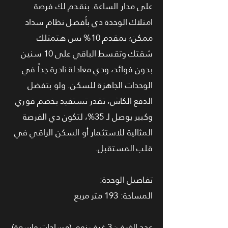
على مدار الساعة. بنقدم لك فرصة
امتلاك الوحدة دي بأفضل نظام سداد
ممكن؛ بمقدم 10% بس هتمتلك
شقتك وتقسط الباقي على 10 سنين
بدون فوائد، ودي معادلة نادرة جداً في
الوحدات الجاهزة للسكن. ولو بتفضل
الدفع الكاش، تقدر تستفيد بخصم فوري
وكبير يوصل لـ 35%، لتكون دي الفرصة
المثالية للاستثمار أو السكن الراقي في
قلب المستقبل.
تفاصيل الوحدة:
المساحة: 193 متر مربع
عدد الغرف: 3 غرف نوم (مساحات واسعة)