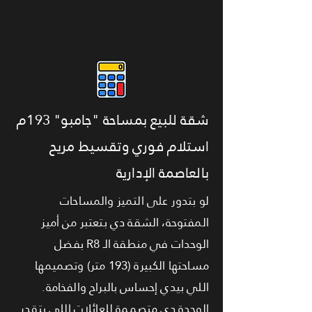
شقة للبيع بمساحة "جامبو" 193م
استلام فوري وتقسيط مريح
بالعاصمة الإدارية
لو بتدور على التميز والمساحات
المفتوحة، الشقة دي بتعتبر من أميز
الوحدات في منطقة الـ R8 بفضل
مساحتها الكبيرة (193 متر) وتصميمها
اللي بيدي إحساس بالبراح والفخامة.
الوحدة دي متصممة للعائلات اللي بتقدر