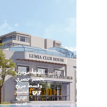
شقة مودرن
بخصم حصري
وقسط مريح
العاصمة
الإدارية
الجديدة