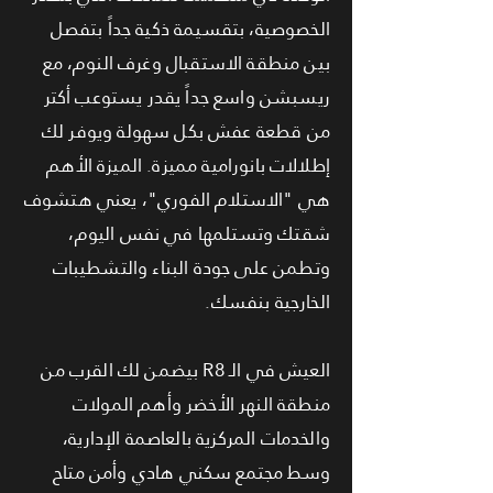
الخصوصية، بتقسيمة ذكية جداً بتفصل
بين منطقة الاستقبال وغرف النوم، مع
ريسبشن واسع جداً يقدر يستوعب أكتر
من قطعة عفش بكل سهولة ويوفر لك
إطلالات بانورامية مميزة. الميزة الأهم
هي "الاستلام الفوري"، يعني هتشوف
شقتك وتستلمها في نفس اليوم،
وتطمن على جودة البناء والتشطيبات
الخارجية بنفسك.
العيش في الـ R8 بيضمن لك القرب من
منطقة النهر الأخضر وأهم المولات
والخدمات المركزية بالعاصمة الإدارية،
وسط مجتمع سكني هادي وأمن متاح