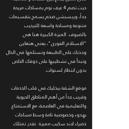
حيث تضم 4 غرف نوم بمساحات مريحة
جداً، وريسبشن ضخم يسمح بتقسيمات
متنوعة ومساحة واسعة للترحيب
بالضيوف. الميزة الكبيرة هنا هي
"الاستلام الفوري"، يعني هتعاين
وحدتك على الطبيعة وتستلمها في الحال
وتبدأ في تشطيبها على ذوقك الخاص
بدون انتظار لسنوات.
موقع الشقة بيخليك في قلب الخدمات
وقريب جداً من أهم المناطق الحيوية
والتعليمية في العاصمة، مع الاستمتاع
بهدوء وخصوصية تامة وسط مساحات
خضراء لاند سكيب مميزة. تقدر تمتلك