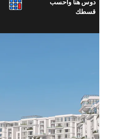
دوس هنا واحسب
قسطك