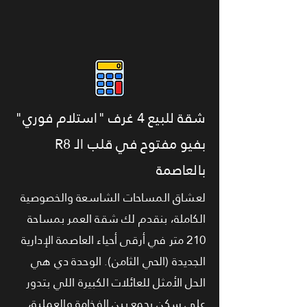
شقة للبيع 4 غرف "استلام فوري"
بفيو مفتوح في قلب الـ R8
بالعاصمة
لعشاق المساحات الشاسعة والخصوصية
الكاملة، بنقدم لك شقة العمر بمساحة
210 متر في أرقى أحياء العاصمة الإدارية
الجديدة (الحي الثامن). الوحدة دي هي
الحل الأمثل للعائلات الكبيرة اللي بتدور
على سكن يجمع بين الفخامة والعملية،