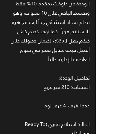
الوحدة دي دلوقت بمقدم 10% فقط
وتقسط الباقي على 10 سنوات، وهو
نظام سداد استثنائي جداً لوحدة جاهزة
للاستلام فوراً. كما نوفر خصم كاش
ضخم يصل لـ 35%، لضمان حصولك على
أفضل قيمة مقابل سعر في سوق
العاصمة الإدارية حالياً.
تفاصيل الوحدة:
المساحة: 210 متر مربع
عدد الغرف: 4 غرف نوم
الحالة: استلام فوري (Ready To
Deliver)