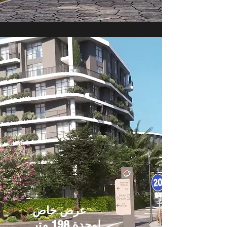
عرض خاص
لوحدة 198 متر