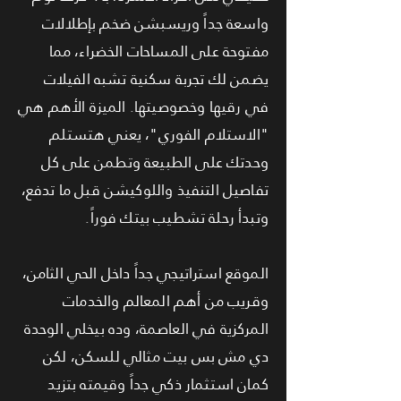
واسعة جداً وريسبشن ضخم بإطلالات
مفتوحة على المساحات الخضراء، مما
يضمن لك تجربة سكنية تشبه الفيلات
في رقيها وخصوصيتها. الميزة الأهم هي
"الاستلام الفوري"، يعني هتستلم
وحدتك على الطبيعة وتطمن على كل
تفاصيل التنفيذ واللوكيشن قبل ما تدفع،
وتبدأ رحلة تشطيب بيتك فوراً.
الموقع استراتيجي جداً داخل الحي الثامن،
وقريب من أهم المعالم والخدمات
المركزية في العاصمة، وده بيخلي الوحدة
دي مش بس بيت مثالي للسكن، لكن
كمان استثمار ذكي جداً وقيمته بتزيد