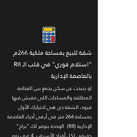
شقة للبيع بمساحة ملكية 266م
"استلام فوري" في قلب الـ R8
بالعاصمة الإدارية
لو بتبحث عن سكن يجمع بين الفخامة
المطلقة والمساحات اللي مفيش فيها
قيود، الشقة دي هي اختيارك الأول
بمساحة 266 متر في أرقى أحياء العاصمة
الإدارية (R8). الوحدة بتوفر لك "براح"
حقيقي لكل أفراد الأسرة، بـ 4 غرف نوم