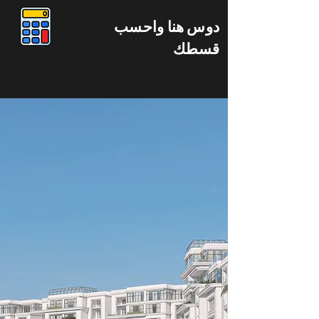
دوس هنا واحسب
قسطك