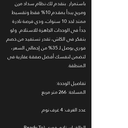
باستمرار. بنقدم لك نظام سداد مرن
ومريح يبدأ بمقدم 10% فقط وتقسيط
ممتد لحد 10 سنوات، ودي فرصة نادرة
جداً في الوحدات الجاهزة للاستلام. ولو
بتفكر في الكاش، تقدر تستفيد من خصم
فوري يوصل لـ 35% من إجمالي السعر،
لتضمن لنفسك أفضل صفقة عقارية في
المنطقة.
تفاصيل الوحدة:
المساحة: 266 متر مربع
عدد الغرف: 4 غرف نوم
الحالة: استلام فوري (Ready To