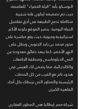
البوسكو بأنه "الرئة الخضراء" للعاصمة،
حيث تم تصميمه ليكون غابة شجرية
متكاملة تدمج الطبيعة في أدق تفاصيل
الحياة اليومية. يتميز الموقع بكونه الأكثر
استراتيجية وحيوية، حيث يقع مباشرة على
محور محمد بن زايد الجنوبي ويطل على
النهر الأخضر، كما يبعد دقائق معدودة عن
الحي الدبلوماسي ومنطقة الجامعات
والكاتدرائية، مما يضمن لك العيش في
هدوء تام مع القرب من كل الخدمات
الرئيسية والمحاور التي تربطك بكل أنحاء
القاهرة الكبرى.
شركة مصر إيطاليا هي المطور العقاري