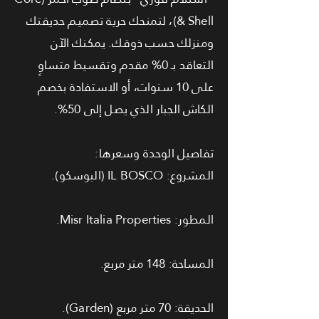
& Shell)، لتمنحك حرية تصميم حديقتك
ومنزلك حسب ذوقك. يمكنك الآن
التعاقد بـ 0% مقدم وتقسيط متساوٍ
على 10 سنوات، أو الاستفادة بخصم
الكاش الجبار الذي يصل إلى 50%.
تفاصيل الوحدة وسعرها:
المشروع: IL BOSCO (البوسكو).
المطور: Misr Italia Properties.
المساحة: 148 متر مربع.
الحديقة: 70 متر مربع (Garden).