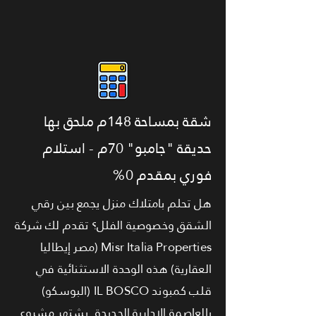
شقة بمساحة 148م ملحق بها
حديقة "جامبو" 70م - استلام
فوري بمقدم 0%
هل تحلم بامتلاك منزل يجمع بين رقي
الشقق وخصوصية الفلل؟ تقدم لك شركة
Misr Italia Properties (مصر إيطاليا
العقارية) هذه الوحدة الاستثنائية في
قلب كمبوند IL BOSCO (البوسكو)
بالعاصمة الإدارية الجديدة. يشتهر مشروع