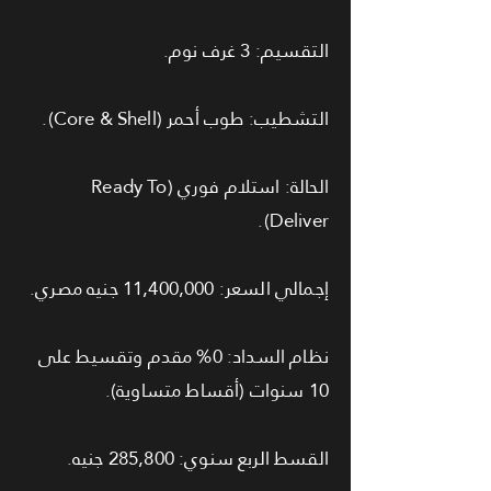
التقسيم: 3 غرف نوم.
التشطيب: طوب أحمر (Core & Shell).
الحالة: استلام فوري (Ready To
Deliver).
إجمالي السعر: 11,400,000 جنيه مصري.
نظام السداد: 0% مقدم وتقسيط على
10 سنوات (أقساط متساوية).
القسط الربع سنوي: 285,800 جنيه.