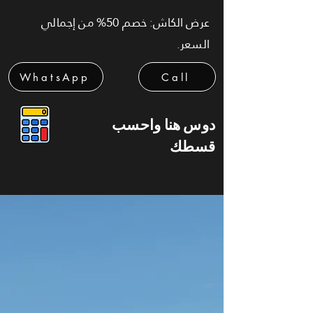
عرض الكاش: خصم 50% من إجمالي
السعر.
WhatsApp
Call
دوس هنا واحسب
قسطك