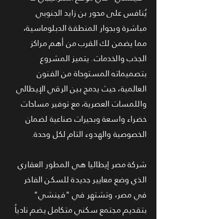
يُنافس على محور بن زايد الجنوبي
مباشرة وبجوار المنطقة الدبلوماسية،
مما يضمن لك القرب من أهم مراكز
الجذب والخدمات. يتميز المشروع
بتصميماته المستوحاة من الفنون
العالمية، حيث يدمج بين الرقي الإيطالي
واللمسات العصرية، مع توفير مساحات
خضراء واسعة وبحيرات صناعية لضمان
الخصوصية والهدوء التام لكل وحدة.
شركة مصر إيطاليا هي المطور العقاري
الذي وضع معايير جديدة للسكن الفاخر
في مصر، وتشتهر في "فينشي"
بتقديم مجتمع سكني متكامل يضم نادياً