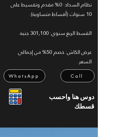
نظام السداد: 0% مقدم وتقسيط على
10 سنوات (أقساط متساوية).
القسط الربع سنوي: 301,100 جنيه.
عرض الكاش: خصم 50% من إجمالي
السعر.
WhatsApp
Call
دوس هنا واحسب
قسطك