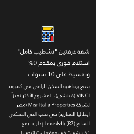
شقة غرفتين "تشطيب كامل"
استلام فوري بمقدم 0%
وتقسيط على 10 سنوات
تمتع برفاهية السكن الراقي في كمبوند
VINCI (فينشي)، المشروع الأكثر تميزاً
لشركة Misr Italia Properties (مصر
إيطاليا العقارية) في قلب الحي السكني
السابع (R7) بالعاصمة الإدارية. يقع
"فينشي" في موقع استراتيجي لا