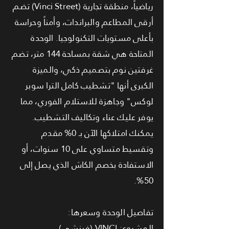
رياضياً، منطقة تجارية (Vinci Street) تضم
أرقى المطاعم والبراندات، وأمناً وحراسة
بأعلى مستويات التكنولوجيا. الوحدة
المتاحة هي شقة بمساحة 144 متر، تضم
غرفتين نوم بتصميم ذكي، والميزة
الكبرى أنها "تشطيب كامل الترا سوبر
لوكس" وجاهزة للاستلام الفوري، مما
يوفر عليك عناء وتكاليف التشطيب.
يمكنك امتلاكها الآن بـ 0% مقدم
وتقسيط متساوي على 10 سنوات، أو
الاستفادة بخصم الكاش الذي يصل إلى
50%.
تفاصيل الوحدة وسعرها:
المشروع: VINCI (فينشي).