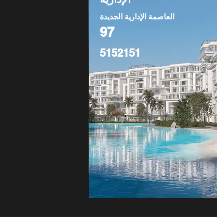
العاصمة الإدارية الجديدة
97
5152151