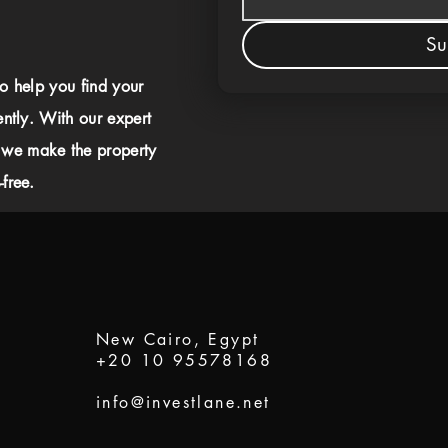
Su
to help you find your
ently. With our expert
 we make the property
free.
New Cairo, Egypt
+20 10 95578168
info@investlane.net