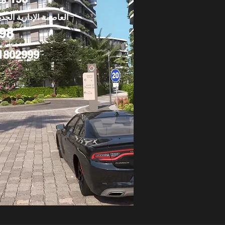
العاصمة الإدارية الجدي
98
1802999