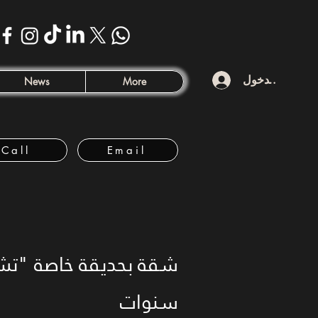
تسجيل الدخول
News
More
Call
Email
سنوات