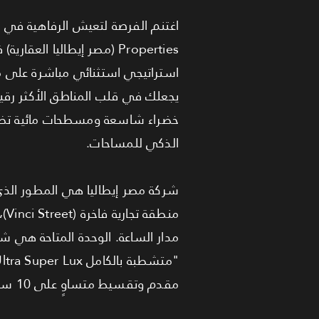
استراتيجي استثنائي مباشرة على مح
يجعلك في قلب المناطق الأكثر رقيا
خضراء شاسعة ومسطحات مائية تضفي
الذكي للمساحات.
شركة مصر إيطاليا هي المطور الذي
من
مقدم وتقسيط متساوٍ على 10 سنوات، أو الاستمتاع بخصم الكاش الذي يصل إلى 50%.