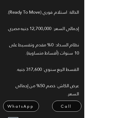
الحالة: استلام فوري (Ready To Move).
إجمالي السعر: 12,700,000 جنيه مصري.
نظام السداد: 0% مقدم وتقسيط على
10 سنوات (أقساط متساوية).
القسط الربع سنوي: 317,600 جنيه.
عرض الكاش: خصم 50% من إجمالي
السعر.
WhatsApp
Call