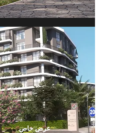
عرض خاص