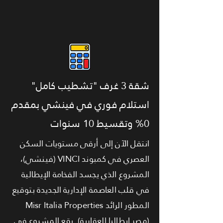
شقة 3 غرف "تشطيب كامل"
استلام فوري في فينشي بمقدم
0% وتقسيط 10 سنوات
انتقل الآن إلى أرقى مستويات السكن
العصري في كمبوند VINCI (فينشي)،
المشروع الذي يجسد الفخامة الإيطالية
في قلب العاصمة الإدارية الجديدة بتوقيع
المطور الرائد Misr Italia Properties
(مصر إيطاليا العقارية). يقع المشروع في