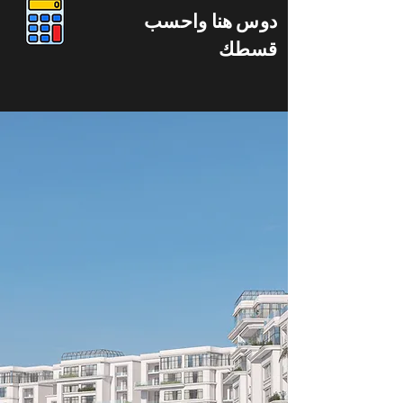
دوس هنا واحسب
قسطك