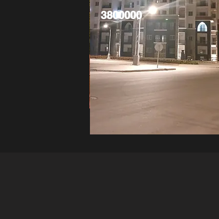
3800000