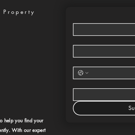
 Property
Su
to help you find your
ently. With our expert