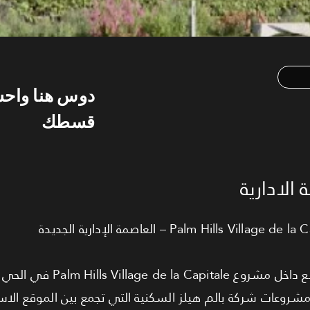
دوس هنا واح
قسطك
الادارية
م مشروعات شركة بالم هيلز السكنية التي تجمع بين الموقع الا