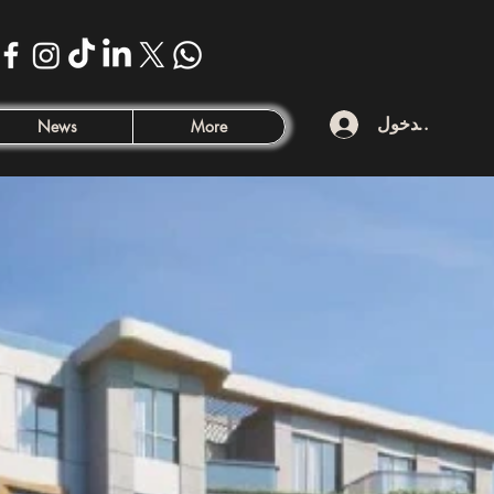
تسجيل الدخول
News
More