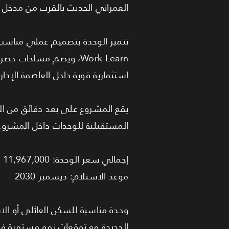
العمراني الحديث بالقرب من مدخل ا
Work-Learn، ويضم مساح
استثمارية قوية داخل العاصمة الإداري
يقع المشروع على بعد دقائق من الن
المستقبلية للوحدات داخل المشروع
إجمالي سعر الوحدة: 11,967,000 جنيه
موعد الاستلام: ديسمبر 2030
الجديدة مع توقعات نمو مستمرة في 