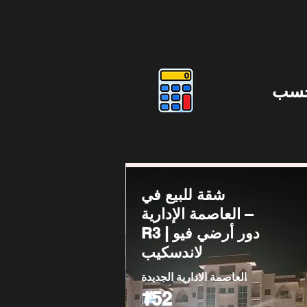
حسب
شقة للبيع في
العاصمة الإدارية –
R3 | دور أرضي فيو
لاندسكيب
العاصمة الادارية الجديدة
152