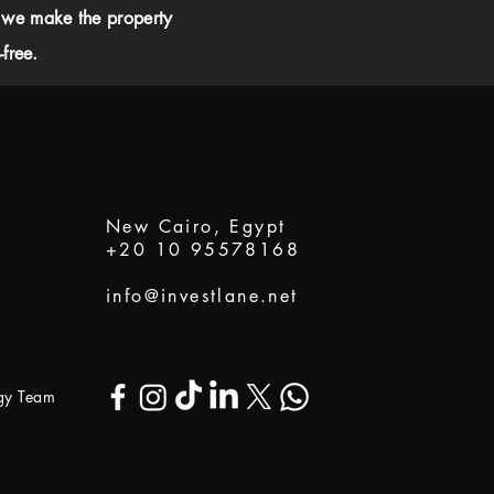
 we make the property
free.
New Cairo, Egypt
+20 10 95578168
info@investlane.net
ogy Team