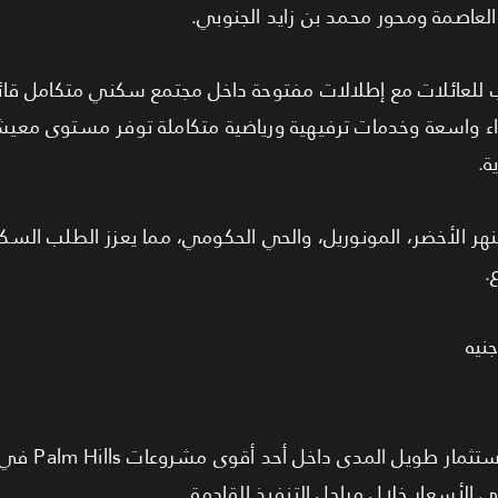
لعاصمة ومحور محمد بن زايد الجنوبي.
ات خضراء واسعة وخدمات ترفيهية ورياضية متكاملة توفر مستوى معي
ة.
هر الأخضر، المونوريل، والحي الحكومي، مما يعزز الطلب السك
.
وحدة مناسبة للسكن الع
الأسعار خلال مراحل التنفيذ القادمة.