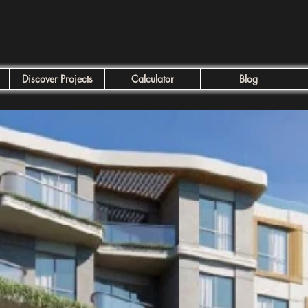
Discover Projects
Calculator
Blog