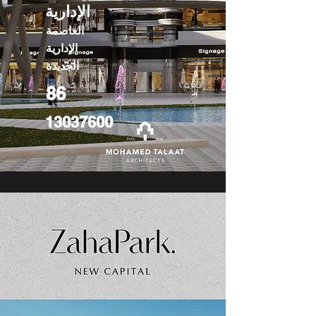
الإدارية
العاصمة
الإدارية
الجديدة
86
13037600