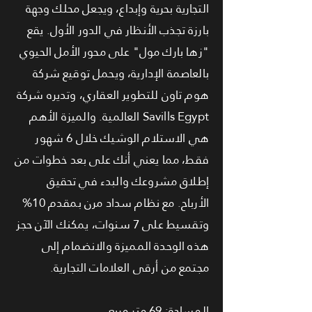
التجارية بحرية وإبداع، ويجعل محلك وجهة
بارزة تجذب الأنظار في الدور الأول. يقع
"زها بارك مول" على محور الأمل الحيوي
بالعاصمة الإدارية، ويحمل توقيع شركة
هوم تاون للتطوير العقاري، وتديره شركة
Savills Egypt العالمية. والميزة الأهم
هي الاستلام الوشيك خلال 6 شهور
فقط، مما يعني أنك على بعد خطوات من
إطلاق مشروعك والبدء في تحقيق
الأرباح. مع نظام سداد مرن بمقدم 10%
وتقسيط على 7 سنوات، يمكنك الآن حجز
هذه الوحدة المميزة والانضمام إلى
مجتمع من أرقى العلامات التجارية.
المساحة: 69 متر مربع