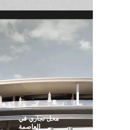
محل تجاري في
العاصمة