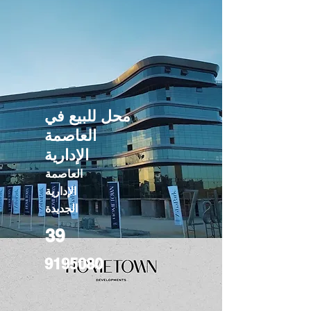
محل للبيع في
العاصمة
الإدارية
العاصمة
الإدارية
الجديدة
39
9195080