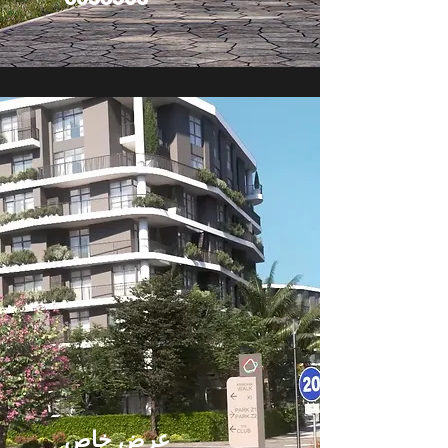
عرض خاص