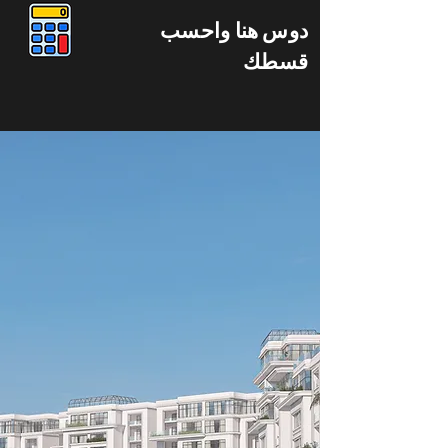
دوس هنا واحسب
قسطك