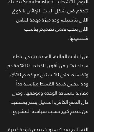
اليوم. التشطيب Semi Finished بيخليك
تتحكم في شكل البيت النهائي بالذوق
اللي يناسبك، وده ميزة مهمة للناس
اللي بتحب تعمل تصميم يناسب
شخصيتها.
من الناحية المالية، الوحدة بتيجي بخطة
سداد تعتبر من أقوى الخطط: 10% مقدم
وتقسيط حتى 10 سنين مع خصم 10%،
وده بيخلي قيمة القسط مناسبة جداً
مقارنة بمساحة الوحدة وموقعها. وفي
حال الدفع الكاش، العميل يقدر يستفيد
من خصم كبير حسب سياسة المشروع.
التسليم بعد 4 سنوات بيدي فرصة كبيرة