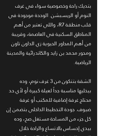
بتديك راحة وخصوصية سواء في غرف
النوم أو الريسبشن. الوحدة موجودة في
قلب منطقة R7، واللي تعتبر من أهم
المناطق السكنية في العاصمة، وقريبة
من أهم المحاور الحيوية زي الداون تاون
ومحور محمد بن زايد والكاتدرائية والمدينة
الرياضية.
الشقة بتتكون من 3 غرف نوم، وده
بيخليها مناسبة جداً لعيلة كبيرة أو لأي حد
محتاج غرفة إضافية للمكتب أو غرفة
ضيوف. جودة التخطيط الداخلي بتضمن إن
كل جزء من المساحة مستغل صح، وده
بيدي إحساس بالاتساع والراحة خلال